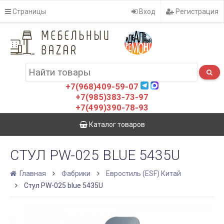
Страницы
Вход
Регистрация
+7(968)409-59-07
+7(985)383-73-97
+7(499)390-78-93
Каталог товаров
СТУЛ PW-025 BLUE 5435U
Главная
Фабрики
Евростиль (ESF) Китай
Стул PW-025 blue 5435U