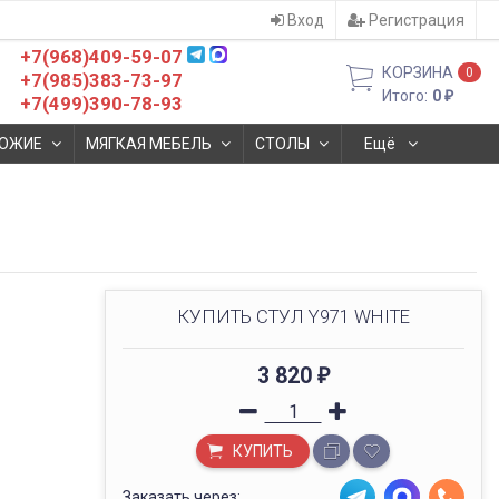
Вход
Регистрация
+7(968)409-59-07
КОРЗИНА
0
+7(985)383-73-97
Итого:
0
₽
+7(499)390-78-93
ОЖИЕ
МЯГКАЯ МЕБЕЛЬ
СТОЛЫ
Ещё
КУПИТЬ СТУЛ Y971 WHITE
3 820
₽
КУПИТЬ
Заказать через: