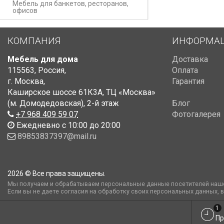
Мебель для банкетов, ресторанов,
офисов
КОМПАНИЯ
ИНФОРМА
Мебель для дома
Доставка
115563
,
Россия
,
Оплата
г. Москва
,
Гарантия
Каширское шоссе 61К3А, ТЦ «Москва»
(м. Домодедовская)
,
2-й этаж
Блог
+7 968 409 59 07
Фотогалерея
Ежедневно с 10:00 до 20:00
89853837397@mail.ru
2026 © Все права защищены.
Мы получаем и обрабатываем персональные данные посетителей наше
Если вы не даете согласия на обработку своих персональных данных, 
1
Пр