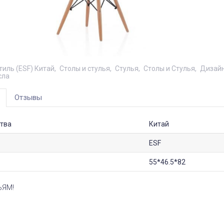
тиль (ESF) Китай
Столы и стулья
Стулья
Столы и Стулья
Дизай
сла
Отзывы
тва
Китай
ESF
55*46.5*82
ЬЯМ!