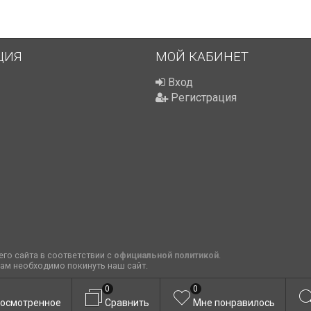
ЦИЯ
МОЙ КАБИНЕТ
Вход
Регистрация
го сайта в соответствии с
официальной политикой
.
вам необходимо покинуть наш сайт.
0
0
осмотренное
Сравнить
Мне понравилось