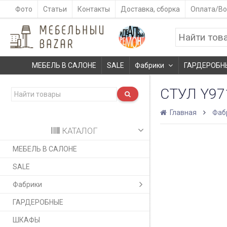
Фото
Статьи
Контакты
Доставка, сборка
Оплата/Во
МЕБЕЛЬ В САЛОНЕ
SALE
Фабрики
ГАРДЕРОБН
СТУЛ Y97
Главная
Фаб
КАТАЛОГ
МЕБЕЛЬ В САЛОНЕ
SALE
Фабрики
ГАРДЕРОБНЫЕ
ШКАФЫ