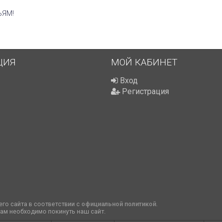
ЬЯМ!
ЦИЯ
МОЙ КАБИНЕТ
Вход
Регистрация
го сайта в соответствии с
официальной политикой
.
вам необходимо покинуть наш сайт.