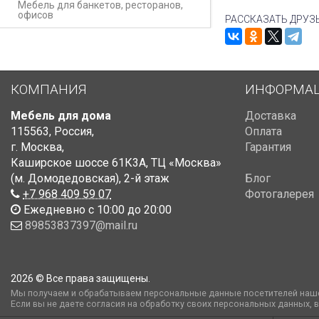
Мебель для банкетов, ресторанов,
офисов
РАССКАЗАТЬ ДРУЗ
КОМПАНИЯ
ИНФОРМА
Мебель для дома
Доставка
115563
,
Россия
,
Оплата
г. Москва
,
Гарантия
Каширское шоссе 61К3А, ТЦ «Москва»
(м. Домодедовская)
,
2-й этаж
Блог
+7 968 409 59 07
Фотогалерея
Ежедневно с 10:00 до 20:00
89853837397@mail.ru
2026 © Все права защищены.
Мы получаем и обрабатываем персональные данные посетителей наше
Если вы не даете согласия на обработку своих персональных данных, 