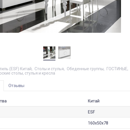
тиль (ESF) Китай
Столы и стулья
Обеденные группы
ГОСТИНЫЕ
ские столы, стулья и кресла
Отзывы
тва
Китай
ESF
160x50x78