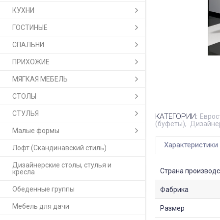
КУХНИ
ГОСТИНЫЕ
СПАЛЬНИ
ПРИХОЖИЕ
МЯГКАЯ МЕБЕЛЬ
СТОЛЫ
СТУЛЬЯ
КАТЕГОРИИ:
Еврос
(буфеты)
Дизайнер
Малые формы
Характеристики
Лофт (Скандинавский стиль)
Дизайнерские столы, стулья и
Страна производс
кресла
Обеденные группы
Фабрика
Мебель для дачи
Размер