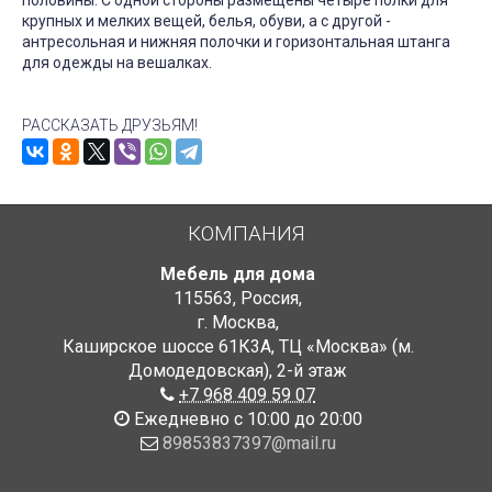
половины. С одной стороны размещены четыре полки для
крупных и мелких вещей, белья, обуви, а с другой -
антресольная и нижняя полочки и горизонтальная штанга
для одежды на вешалках.
РАССКАЗАТЬ ДРУЗЬЯМ!
КОМПАНИЯ
Мебель для дома
115563
,
Россия
,
г. Москва
,
Каширское шоссе 61К3А, ТЦ «Москва» (м.
Домодедовская)
,
2-й этаж
+7 968 409 59 07
Ежедневно с 10:00 до 20:00
89853837397@mail.ru