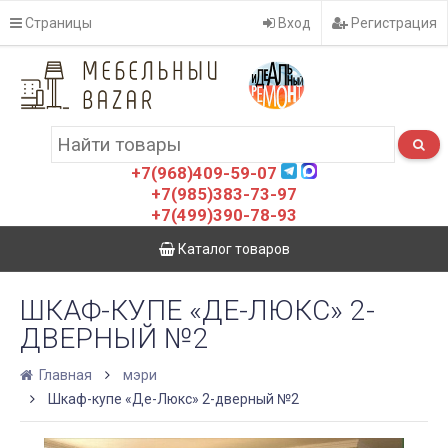
Страницы
Вход
Регистрация
+7(968)409-59-07
+7(985)383-73-97
+7(499)390-78-93
Каталог товаров
ШКАФ-КУПЕ «ДЕ-ЛЮКС» 2-
ДВЕРНЫЙ №2
Главная
мэри
Шкаф-купе «Де-Люкс» 2-дверный №2