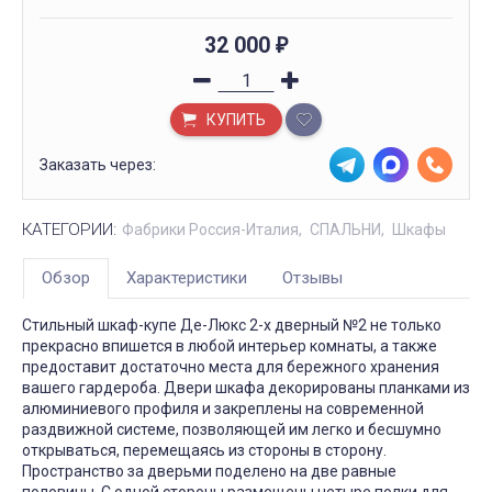
32 000
₽
КУПИТЬ
Заказать через:
КАТЕГОРИИ:
Фабрики Россия-Италия
СПАЛЬНИ
Шкафы
Обзор
Характеристики
Отзывы
Стильный шкаф-купе Де-Люкс 2-х дверный №2 не только
прекрасно впишется в любой интерьер комнаты, а также
предоставит достаточно места для бережного хранения
вашего гардероба. Двери шкафа декорированы планками из
алюминиевого профиля и закреплены на современной
раздвижной системе, позволяющей им легко и бесшумно
открываться, перемещаясь из стороны в сторону.
Пространство за дверьми поделено на две равные