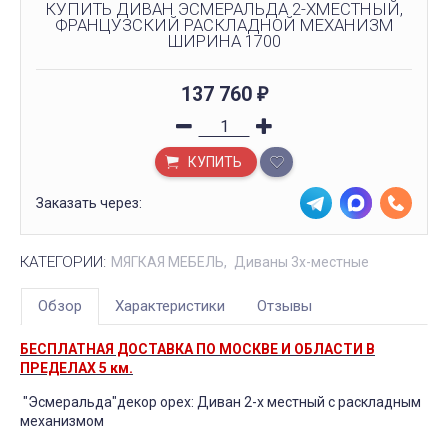
КУПИТЬ ДИВАН ЭСМЕРАЛЬДА 2-ХМЕСТНЫЙ,
ФРАНЦУЗСКИЙ РАСКЛАДНОЙ МЕХАНИЗМ
ШИРИНА 1700
137 760
₽
КУПИТЬ
Заказать через:
КАТЕГОРИИ:
МЯГКАЯ МЕБЕЛЬ
Диваны 3х-местные
Обзор
Характеристики
Отзывы
БЕСПЛАТНАЯ ДОСТАВКА ПО МОСКВЕ И ОБЛАСТИ В
ПРЕДЕЛАХ 5 км.
"Эсмеральда"декор орех: Диван 2-х местный с раскладным
механизмом