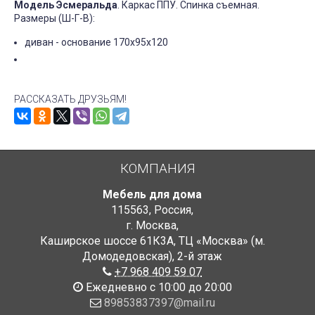
Модель Эсмеральда
. Каркас ППУ. Спинка съемная.
Размеры (Ш-Г-В):
диван - основание 170х95х120
РАССКАЗАТЬ ДРУЗЬЯМ!
КОМПАНИЯ
Мебель для дома
115563
,
Россия
,
г. Москва
,
Каширское шоссе 61К3А, ТЦ «Москва» (м.
Домодедовская)
,
2-й этаж
+7 968 409 59 07
Ежедневно с 10:00 до 20:00
89853837397@mail.ru