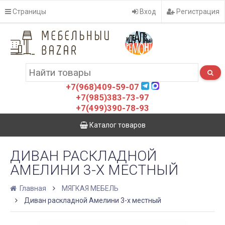
Страницы
Вход
Регистрация
+7(968)409-59-07
+7(985)383-73-97
+7(499)390-78-93
Каталог товаров
ДИВАН РАСКЛАДНОЙ
АМЕЛИНИ 3-Х МЕСТНЫЙ
Главная
МЯГКАЯ МЕБЕЛЬ
Диван раскладной Амелини 3-х местный