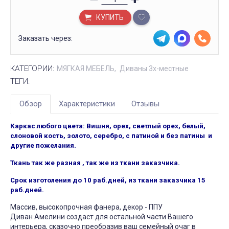
КУПИТЬ
Заказать через:
КАТЕГОРИИ:
МЯГКАЯ МЕБЕЛЬ
Диваны 3х-местные
ТЕГИ:
Обзор
Характеристики
Отзывы
Каркас любого цвета: Вишня, орех, светлый орех, белый,
слоновой кость, золото, серебро, с патиной и без патины и
другие пожелания.
Ткань так же разная , так же из ткани заказчика.
Срок изготоления до 10 раб.дней, из ткани заказчика 15
раб.дней.
Массив, высокопрочная фанера, декор - ППУ
Диван Амелини создаст для остальной части Вашего
интерьера, сказочно преобразив ваш семейный очаг в