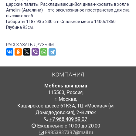
царские палаты. Раскладывающийся диван-кровать в холле
Amelini (Амелини) — это эксклюзивное пространство для сна
высоких особ.
Габариты 118x 93 x 230 cm Спальное место 1400х1850
Глубина 93см.
РАССКАЗАТЬ ДРУЗЬЯМ!
КОМПАНИЯ
Мебель для дома
115563
,
Россия
,
г. Москва
,
Каширское шоссе 61К3А, ТЦ «Москва» (м.
Домодедовская)
,
2-й этаж
+7 968 409 59 07
Ежедневно с 10:00 до 20:00
89853837397@mail.ru