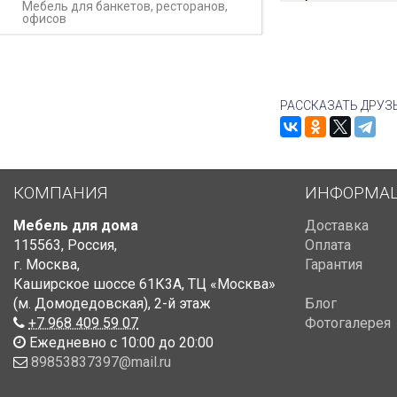
Мебель для банкетов, ресторанов,
офисов
РАССКАЗАТЬ ДРУЗ
КОМПАНИЯ
ИНФОРМА
Мебель для дома
Доставка
115563
,
Россия
,
Оплата
г. Москва
,
Гарантия
Каширское шоссе 61К3А, ТЦ «Москва»
(м. Домодедовская)
,
2-й этаж
Блог
+7 968 409 59 07
Фотогалерея
Ежедневно с 10:00 до 20:00
89853837397@mail.ru