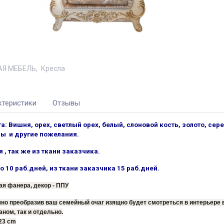
АЯ МЕБЕЛЬ
Кресла
ктеристики
Отзывы
: Вишня, орех, светлый орех, белый, слоновой кость, золото, сере
ны и другие пожелания.
 , так же из ткани заказчика.
о 10 раб.дней, из ткани заказчика 15 раб.дней.
я фанера, декор - ППУ
но преобразив ваш семейный очаг изящно будет смотреться в интерьере
аном, так и отдельно.
123 cm