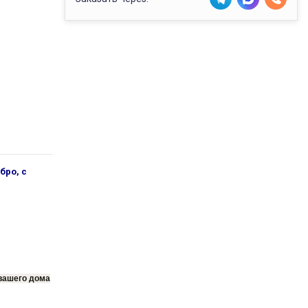
бро, с
 вашего дома