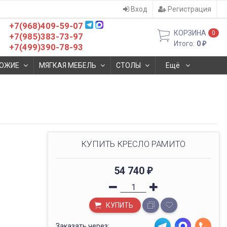
Вход
Регистрация
+7(968)409-59-07
КОРЗИНА
0
+7(985)383-73-97
Итого:
0
₽
+7(499)390-78-93
ОЖИЕ
МЯГКАЯ МЕБЕЛЬ
СТОЛЫ
Ещё
КУПИТЬ КРЕСЛО РАМИТО
54 740
₽
КУПИТЬ
Заказать через: