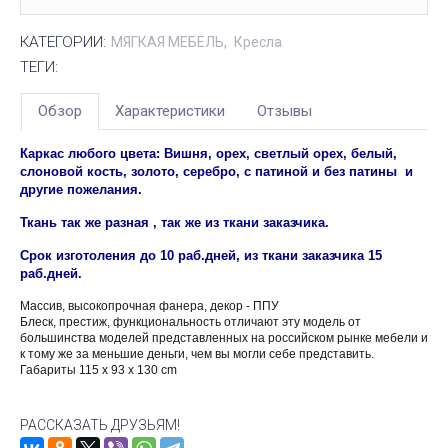
КАТЕГОРИИ:
МЯГКАЯ МЕБЕЛЬ
Кресла
ТЕГИ:
Обзор
Характеристики
Отзывы
Каркас любого цвета: Вишня, орех, светлый орех, белый,
слоновой кость, золото, серебро, с патиной и без патины и
другие пожелания.
Ткань так же разная , так же из ткани заказчика.
Срок изготоления до 10 раб.дней, из ткани заказчика 15
раб.дней.
Массив, высокопрочная фанера, декор - ППУ
Блеск, престиж, функциональность отличают эту модель от
большинства моделей представленных на российском рынке мебели и
к тому же за меньшие деньги, чем вы могли себе представить.
Габариты 115 x 93 x 130 cm
РАССКАЗАТЬ ДРУЗЬЯМ!