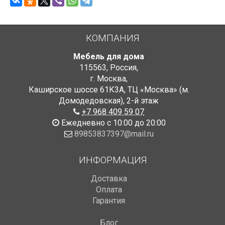
КОМПАНИЯ
Мебель для дома
115563
,
Россия
,
г. Москва
,
Каширское шоссе 61К3А, ТЦ «Москва» (м.
Домодедовская)
,
2-й этаж
+7 968 409 59 07
Ежедневно с 10:00 до 20:00
89853837397@mail.ru
ИНФОРМАЦИЯ
Доставка
Оплата
Гарантия
Блог