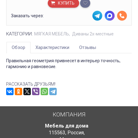
КУПИТЬ
Заказать через:
КАТЕГОРИИ:
МЯГКАЯ МЕБЕЛЬ
Диваны 2х-местные
Обзор
Характеристики
Отзывы
Правильная геометрия привнесет в интерьер точность,
гармонию и равновесие.
РАССКАЗАТЬ ДРУЗЬЯМ!
КОМПАНИЯ
Мебель для дома
115563
,
Россия
,