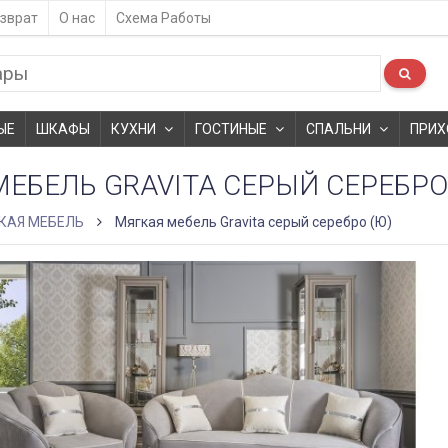
зврат
О нас
Схема Работы
ЫЕ
ШКАФЫ
КУХНИ
ГОСТИНЫЕ
СПАЛЬНИ
ПРИХ
ЕБЕЛЬ GRAVITA СЕРЫЙ СЕРЕБРО
КАЯ МЕБЕЛЬ
Мягкая мебель Gravita серый серебро (Ю)