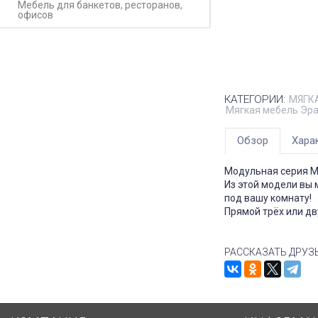
Мебель для банкетов, ресторанов,
офисов
КАТЕГОРИИ:
МЯГК
Мягкая мебель Эр
Обзор
Хара
Модульная серия Мя
Из этой модели вы 
под вашу комнату!
Прямой трёх или дв
РАССКАЗАТЬ ДРУЗ