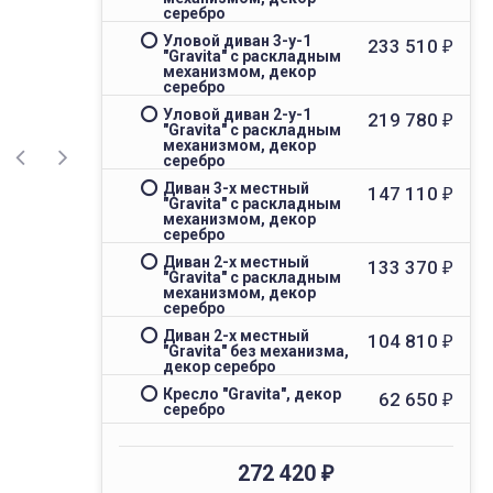
серебро
Уловой диван 3-у-1
233 510
₽
"Gravita" с раскладным
механизмом, декор
серебро
Уловой диван 2-у-1
219 780
₽
"Gravita" с раскладным
механизмом, декор
серебро
Диван 3-х местный
147 110
₽
"Gravita" с раскладным
механизмом, декор
серебро
Диван 2-х местный
133 370
₽
"Gravita" с раскладным
механизмом, декор
серебро
Диван 2-х местный
104 810
₽
"Gravita" без механизма,
декор серебро
Кресло "Gravita", декор
62 650
₽
серебро
272 420
₽