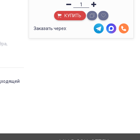
КУПИТЬ
Заказать через:
Эра
одходящей