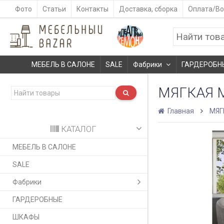
Фото
Статьи
Контакты
Доставка, сборка
Оплата/Во
МЕБЕЛЬ В САЛОНЕ
SALE
Фабрики
ГАРДЕРОБН
МЯГКАЯ М
Главная
МЯГ
КАТАЛОГ
МЕБЕЛЬ В САЛОНЕ
SALE
Фабрики
ГАРДЕРОБНЫЕ
ШКАФЫ