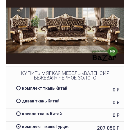
КУПИТЬ МЯГКАЯ МЕБЕЛЬ «ВАЛЕНСИЯ
БЕЖЕВАЯ» ЧЕРНОЕ ЗОЛОТО
комплект ткань Китай
0
₽
диван ткань Китай
0
₽
кресло ткань Китай
0
₽
комплект ткань Турция
207 050
₽