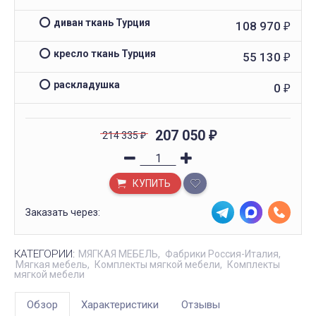
диван ткань Турция
108 970
₽
кресло ткань Турция
55 130
₽
раскладушка
0
₽
207 050
214 335
₽
₽
КУПИТЬ
Заказать через:
КАТЕГОРИИ:
МЯГКАЯ МЕБЕЛЬ
Фабрики Россия-Италия
Мягкая мебель
Комплекты мягкой мебели
Комплекты
мягкой мебели
Обзор
Характеристики
Отзывы