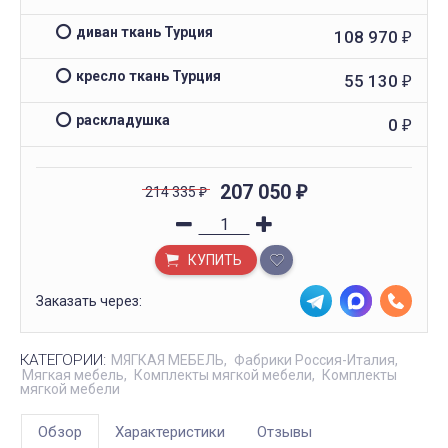
диван ткань Турция
108 970
₽
кресло ткань Турция
55 130
₽
раскладушка
0
₽
207 050
214 335
₽
₽
КУПИТЬ
Заказать через:
КАТЕГОРИИ:
МЯГКАЯ МЕБЕЛЬ
Фабрики Россия-Италия
Мягкая мебель
Комплекты мягкой мебели
Комплекты
мягкой мебели
Обзор
Характеристики
Отзывы