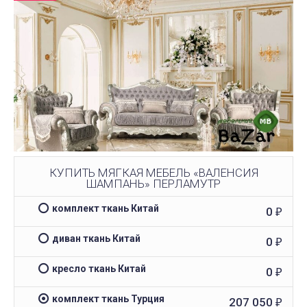
КУПИТЬ МЯГКАЯ МЕБЕЛЬ «ВАЛЕНСИЯ
ШАМПАНЬ» ПЕРЛАМУТР
комплект ткань Китай
0
₽
диван ткань Китай
0
₽
кресло ткань Китай
0
₽
комплект ткань Турция
207 050
₽