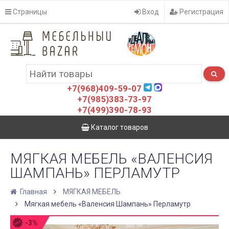
Страницы
Вход
Регистрация
+7(968)409-59-07
+7(985)383-73-97
+7(499)390-78-93
Каталог товаров
МЯГКАЯ МЕБЕЛЬ «ВАЛЕНСИЯ
ШАМПАНЬ» ПЕРЛАМУТР
Главная
МЯГКАЯ МЕБЕЛЬ
Мягкая мебель «Валенсия Шампань» Перламутр
-3%