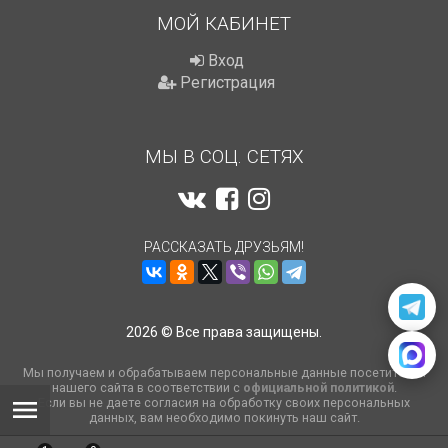
МОЙ КАБИНЕТ
Вход
Регистрация
МЫ В СОЦ. СЕТЯХ
РАССКАЗАТЬ ДРУЗЬЯМ!
2026 © Все права защищены.
Мы получаем и обрабатываем персональные данные посетителей
нашего сайта в соответствии с
официальной политикой
.
Если вы не даете согласия на обработку своих персональных
данных, вам необходимо покинуть наш сайт.