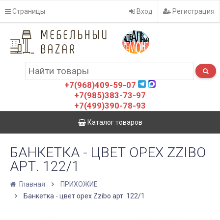
Страницы
Вход
Регистрация
+7(968)409-59-07
+7(985)383-73-97
+7(499)390-78-93
Каталог товаров
БАНКЕТКА - ЦВЕТ ОРЕХ ZZIBO
АРТ. 122/1
Главная
ПРИХОЖИЕ
Банкетка - цвет орех Zzibo арт. 122/1