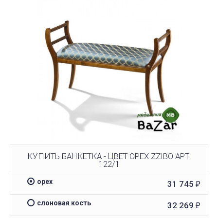
КУПИТЬ БАНКЕТКА - ЦВЕТ ОРЕХ ZZIBO АРТ.
122/1
орех
31 745
₽
слоновая кость
32 269
₽