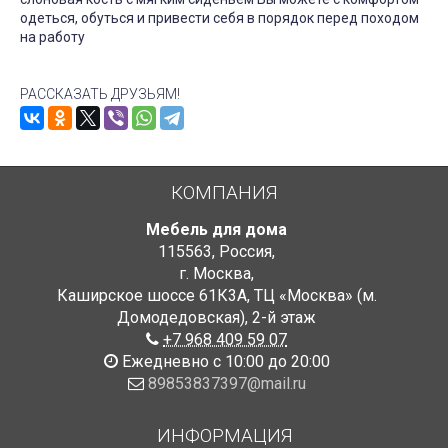
одеться, обуться и привести себя в порядок перед походом
на работу
РАССКАЗАТЬ ДРУЗЬЯМ!
КОМПАНИЯ
Мебель для дома
115563
,
Россия
,
г. Москва
,
Каширское шоссе 61К3А, ТЦ «Москва» (м.
Домодедовская)
,
2-й этаж
+7 968 409 59 07
Ежедневно с 10:00 до 20:00
89853837397@mail.ru
ИНФОРМАЦИЯ