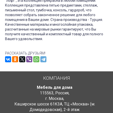
"лофт", эта коллекция прекрасна в любом помещении.
Коллекция представлена пятью предметами, стеллаж,
письменный стол, тумбочка, консоль, гардероб, что
позволяет собрать законченное решение для любого
помещения в Вашеи доме. Страна производства - Турция.
Качественные материалы и многослойная упаковка,
рассчитанные на мировые рынки гарантируют, что Вы
получите качественный и комплектный товар для полного
Вашего удовольствия.
РАССКАЗАТЬ ДРУЗЬЯМ!
КОМПАНИЯ
Мебель для дома
115563
,
Россия
,
г. Москва
,
Каширское шоссе 61К3А, ТЦ «Москва» (м.
Домодедовская)
,
2-й этаж