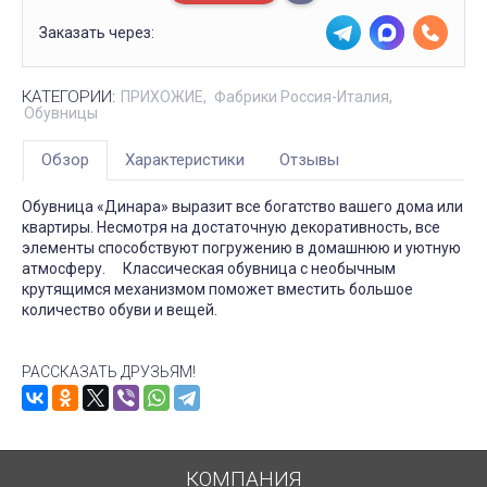
Заказать через:
КАТЕГОРИИ:
ПРИХОЖИЕ
Фабрики Россия-Италия
Обувницы
Обзор
Характеристики
Отзывы
Обувница «Динара» выразит все богатство вашего дома или
квартиры. Несмотря на достаточную декоративность, все
элементы способствуют погружению в домашнюю и уютную
атмосферу. ⠀ Классическая обувница с необычным
крутящимся механизмом поможет вместить большое
количество обуви и вещей.
РАССКАЗАТЬ ДРУЗЬЯМ!
КОМПАНИЯ