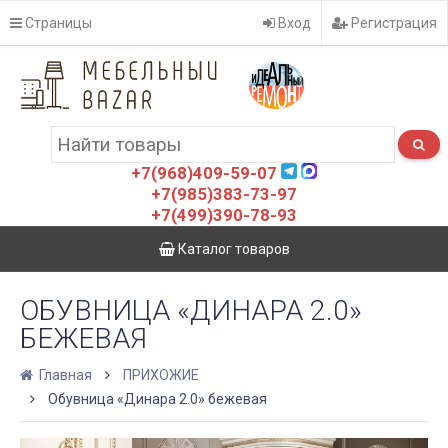
Страницы
Вход
Регистрация
+7(968)409-59-07
+7(985)383-73-97
+7(499)390-78-93
Каталог товаров
ОБУВНИЦА «ДИНАРА 2.0»
БЕЖЕВАЯ
Главная
ПРИХОЖИЕ
Обувница «Динара 2.0» бежевая