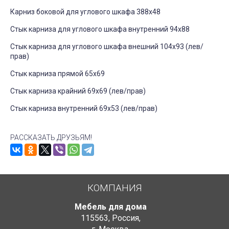
Карниз боковой для углового шкафа 388х48
Стык карниза для углового шкафа внутренний 94х88
Стык карниза для углового шкафа внешний 104х93 (лев/
прав)
Стык карниза прямой 65х69
Стык карниза крайний 69х69 (лев/прав)
Стык карниза внутренний 69х53 (лев/прав)
РАССКАЗАТЬ ДРУЗЬЯМ!
КОМПАНИЯ
Мебель для дома
115563
,
Россия
,