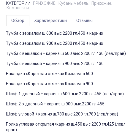
КАТЕГОРИИ:
ПРИХОЖИЕ
Кубань мебель
Прихожие
Комплекты
Обзор
Характеристики
Отзывы
Тумба с зеркалом ш.600 выс.2200 гл.450 + карниз
Тумба с зеркалом ш.900 выс.2200 гл.450 + карниз
Тумба с вешалкой + карниз ш.600 выс.2200 гл.430 (лев/прав)
Тумба с вешалкой + карниз ш.900 выс.2200 гл.430
Накладка «Каретная стяжка» Кожзам ш.600
Накладка «Каретная стяжка» Кожзам ш.900
Шкаф 1-дверный + карниз ш.600 выс.2200 гл.455 (лев/прав)
Шкаф 2-х дверный + карниз ш.900 выс.2200 гл.455
Шкаф угловой + карниз ш.780 выс.2200 гл.780 (лев/прав)
Полка угловая открытая+карниз ш.450 выс.2200 гл.425 (лев/
прав)