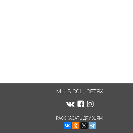
МЫ В СОЦ. СЕТЯХ
РАССКАЗАТЬ ДРУЗЬЯМ!