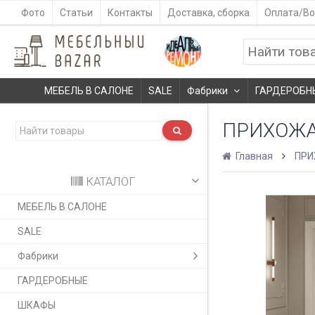
Фото
Статьи
Контакты
Доставка, сборка
Оплата/Во
МЕБЕЛЬ В САЛОНЕ
SALE
Фабрики
ГАРДЕРОБН
ПРИХОЖА
Главная
ПРИ
КАТАЛОГ
МЕБЕЛЬ В САЛОНЕ
SALE
Фабрики
ГАРДЕРОБНЫЕ
ШКАФЫ