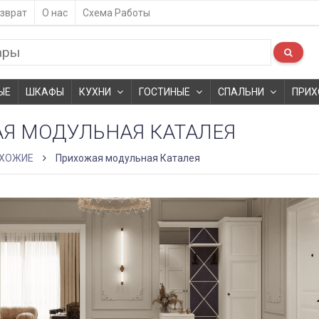
зврат
О нас
Схема Работы
ЫЕ
ШКАФЫ
КУХНИ
ГОСТИНЫЕ
СПАЛЬНИ
ПРИХ
Я МОДУЛЬНАЯ КАТАЛЕЯ
ХОЖИЕ
Прихожая модульная Каталея