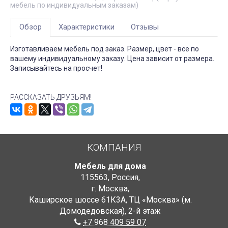
мебель по индивидуальным заказам)
Обзор
Характеристики
Отзывы
Изготавливаем мебель под заказ. Размер, цвет - все по
вашему индивидуальному заказу. Цена зависит от размера.
Записывайтесь на просчет!
РАССКАЗАТЬ ДРУЗЬЯМ!
КОМПАНИЯ
Мебель для дома
115563
,
Россия
,
г. Москва
,
Каширское шоссе 61К3А, ТЦ «Москва» (м.
Домодедовская)
,
2-й этаж
+7 968 409 59 07