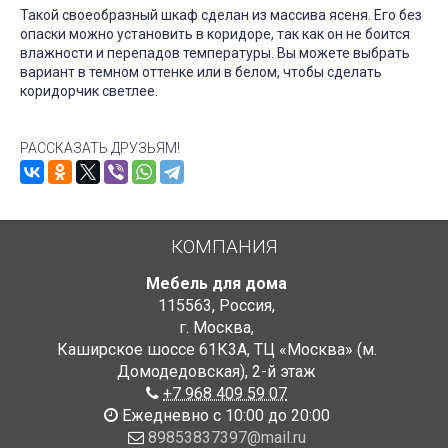
Такой своеобразный шкаф сделан из массива ясеня. Его без
опаски можно установить в коридоре, так как он не боится
влажности и перепадов температуры. Вы можете выбрать
вариант в темном оттенке или в белом, чтобы сделать
коридорчик светлее.
РАССКАЗАТЬ ДРУЗЬЯМ!
КОМПАНИЯ
Мебель для дома
115563
,
Россия
,
г. Москва
,
Каширское шоссе 61К3А, ТЦ «Москва» (м.
Домодедовская)
,
2-й этаж
+7 968 409 59 07
Ежедневно с 10:00 до 20:00
89853837397@mail.ru