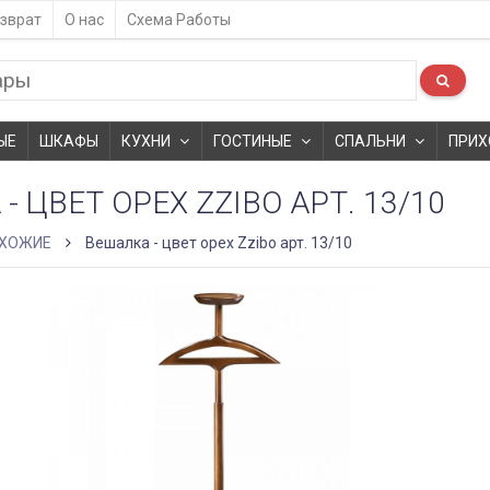
зврат
О нас
Схема Работы
ЫЕ
ШКАФЫ
КУХНИ
ГОСТИНЫЕ
СПАЛЬНИ
ПРИХ
- ЦВЕТ ОРЕХ ZZIBO АРТ. 13/10
ХОЖИЕ
Вешалка - цвет орех Zzibo арт. 13/10