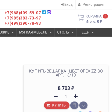
Вход
Регистрация
+7(968)409-59-07
КОРЗИНА
0
+7(985)383-73-97
Итого:
0
₽
+7(499)390-78-93
ОЖИЕ
МЯГКАЯ МЕБЕЛЬ
СТОЛЫ
Ещё
КУПИТЬ ВЕШАЛКА - ЦВЕТ ОРЕХ ZZIBO
АРТ. 13/10
8 703
₽
КУПИТЬ