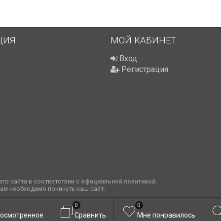
ЦИЯ
МОЙ КАБИНЕТ
Вход
Регистрация
го сайта в соответствии с
официальной политикой
.
вам необходимо покинуть наш сайт.
0
0
осмотренное
Сравнить
Мне понравилось