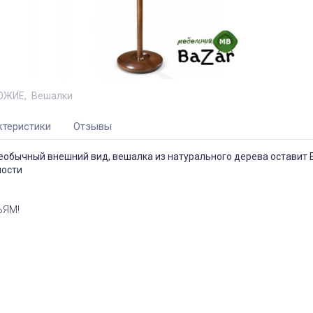
ОЖИЕ
Вешалки
ктеристики
Отзывы
необычный внешний вид, вешалка из натурального дерева оставит
ности
ЬЯМ!