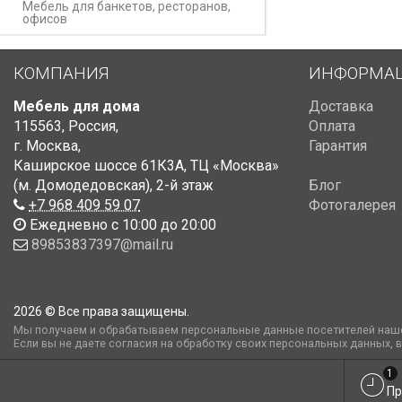
Мебель для банкетов, ресторанов,
офисов
КОМПАНИЯ
ИНФОРМА
Мебель для дома
Доставка
115563
,
Россия
,
Оплата
г. Москва
,
Гарантия
Каширское шоссе 61К3А, ТЦ «Москва»
(м. Домодедовская)
,
2-й этаж
Блог
+7 968 409 59 07
Фотогалерея
Ежедневно с 10:00 до 20:00
89853837397@mail.ru
2026 © Все права защищены.
Мы получаем и обрабатываем персональные данные посетителей наше
Если вы не даете согласия на обработку своих персональных данных, 
1
Пр