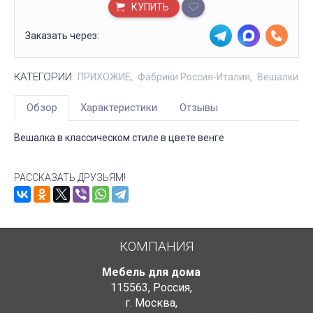
КУПИТЬ
Заказать через:
КАТЕГОРИИ:
ПРИХОЖИЕ
Фабрики Россия-Италия
Вешалки
Обзор
Характеристики
Отзывы
Вешалка в классическом стиле в цвете венге
РАССКАЗАТЬ ДРУЗЬЯМ!
КОМПАНИЯ
Мебель для дома
115563
,
Россия
,
г. Москва
,