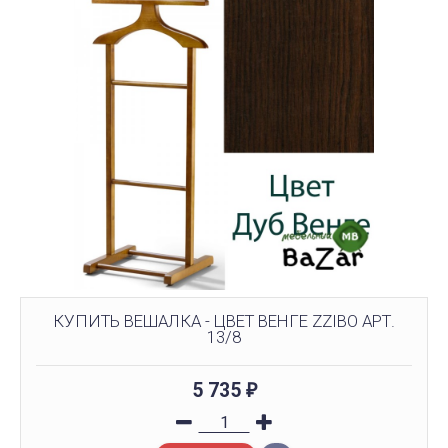
КУПИТЬ ВЕШАЛКА - ЦВЕТ ВЕНГЕ ZZIBO АРТ.
13/8
5 735
₽