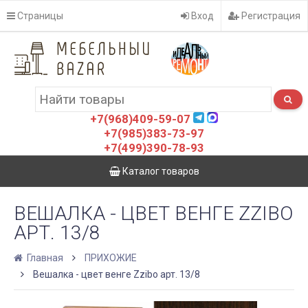
Страницы
Вход
Регистрация
+7(968)409-59-07
+7(985)383-73-97
+7(499)390-78-93
Каталог товаров
ВЕШАЛКА - ЦВЕТ ВЕНГЕ ZZIBO
АРТ. 13/8
Главная
ПРИХОЖИЕ
Вешалка - цвет венге Zzibo арт. 13/8