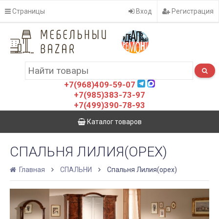
Страницы
Вход
Регистрация
+7(968)409-59-07
+7(985)383-73-97
+7(499)390-78-93
Каталог товаров
СПАЛЬНЯ ЛИЛИЯ(ОРЕХ)
Главная
СПАЛЬНИ
Спальня Лилия(орех)