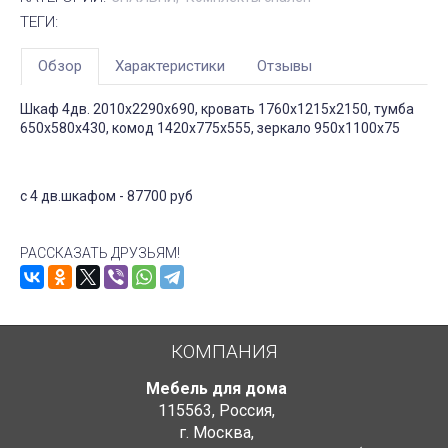
ТЕГИ:
Обзор
Характеристики
Отзывы
Шкаф 4дв. 2010х2290х690, кровать 1760х1215х2150, тумба
650х580х430, комод 1420х775х555, зеркало 950х1100х75
с 4 дв.шкафом - 87700 руб
РАССКАЗАТЬ ДРУЗЬЯМ!
КОМПАНИЯ
Мебель для дома
115563
,
Россия
,
г. Москва
,