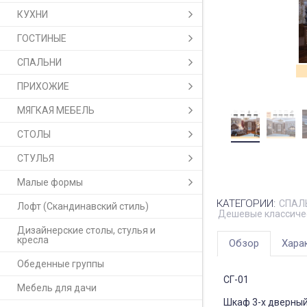
КУХНИ
ГОСТИНЫЕ
СПАЛЬНИ
ПРИХОЖИЕ
МЯГКАЯ МЕБЕЛЬ
СТОЛЫ
СТУЛЬЯ
Малые формы
КАТЕГОРИИ:
СПАЛ
Лофт (Скандинавский стиль)
Дешевые классиче
Дизайнерские столы, стулья и
кресла
Обзор
Хара
Обеденные группы
СГ-01
Мебель для дачи
Шкаф 3-х дверны