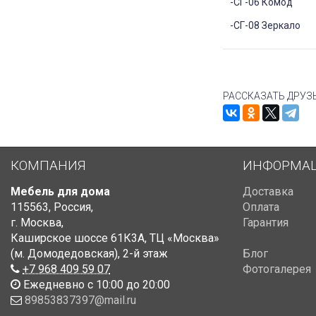
-СГ-06 Комод
-СГ-08 Зеркало
РАССКАЗАТЬ ДРУЗ
КОМПАНИЯ
ИНФОРМА
Мебель для дома
Доставка
115563
,
Россия
,
Оплата
г. Москва
,
Гарантия
Каширское шоссе 61К3А, ТЦ «Москва»
(м. Домодедовская)
,
2-й этаж
Блог
+7 968 409 59 07
Фотогалерея
Ежедневно с 10:00 до 20:00
89853837397@mail.ru