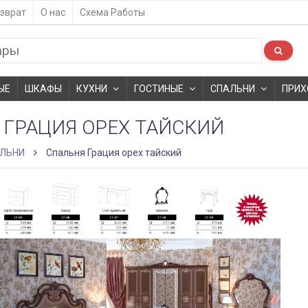
зврат
О нас
Схема Работы
ЫЕ
ШКАФЫ
КУХНИ
ГОСТИНЫЕ
СПАЛЬНИ
ПРИХ
 ГРАЦИЯ ОРЕХ ТАЙСКИЙ
ЛЬНИ
Спальня Грация орех тайский