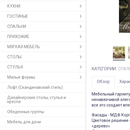
КУХНИ
ГОСТИНЫЕ
СПАЛЬНИ
ПРИХОЖИЕ
МЯГКАЯ МЕБЕЛЬ
СТОЛЫ
СТУЛЬЯ
КАТЕГОРИИ:
СПАЛ
Малые формы
Обзор
Хара
Лофт (Скандинавский стиль)
Мебельный гарниту
Дизайнерские столы, стулья и
ненавязчивой элег
кресла
все это создает вп
Обеденные группы
Фасады - МДФ Корп
Цветовое решение «
Мебель для дачи
«дерево»