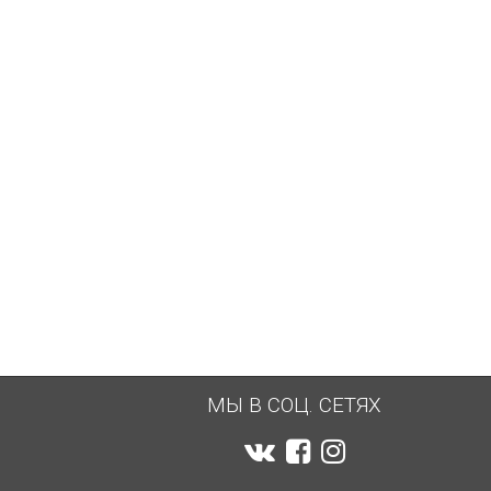
МЫ В СОЦ. СЕТЯХ