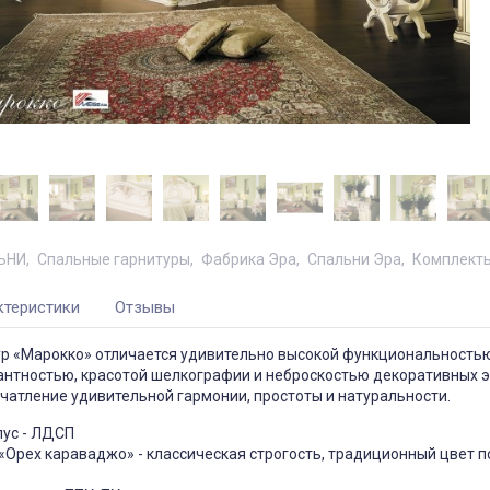
ЬНИ
Спальные гарнитуры
Фабрика Эра
Спальни Эра
Комплекты
ктеристики
Отзывы
р «Марокко» отличается удивительно высокой функциональностью
антностью, красотой шелкографии и неброскостью декоративных э
ечатление удивительной гармонии, простоты и натуральности.
ус - ЛДСП
Орех караваджо» - классическая строгость, традиционный цвет п