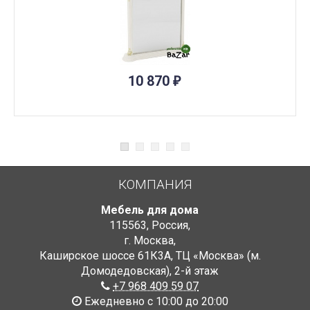
10 870
₽
КОМПАНИЯ
Мебель для дома
115563
,
Россия
,
г. Москва
,
Каширское шоссе 61К3А, ТЦ «Москва» (м.
Домодедовская)
,
2-й этаж
+7 968 409 59 07
Ежедневно с 10:00 до 20:00