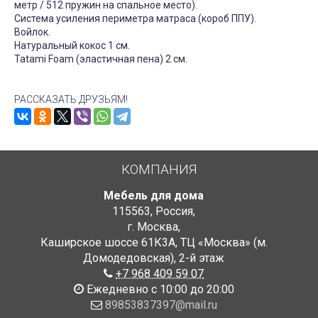
метр / 512 пружин на спальное место).
Система усиления периметра матраса (короб ППУ).
Войлок.
Натуральный кокос 1 см.
Tatami Foam (эластичная пена) 2 см.
РАССКАЗАТЬ ДРУЗЬЯМ!
КОМПАНИЯ
Мебель для дома
115563
,
Россия
,
г. Москва
,
Каширское шоссе 61К3А, ТЦ «Москва» (м.
Домодедовская)
,
2-й этаж
+7 968 409 59 07
Ежедневно с 10:00 до 20:00
89853837397@mail.ru