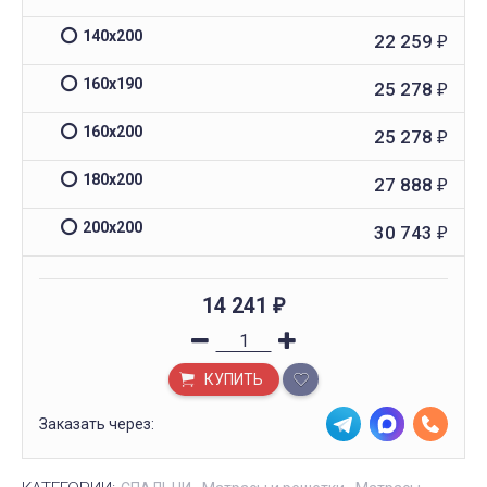
140х200
22 259
₽
160х190
25 278
₽
160х200
25 278
₽
180х200
27 888
₽
200х200
30 743
₽
14 241
₽
КУПИТЬ
Заказать через: