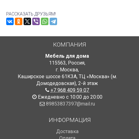
РАССКАЗАТЬ ДРУЗЬЯМ!
КОМПАНИЯ
Мебель для дома
115563
,
Россия
,
г. Москва
,
Каширское шоссе 61К3А, ТЦ «Москва» (м.
Домодедовская)
,
2-й этаж
+7 968 409 59 07
Ежедневно с 10:00 до 20:00
89853837397@mail.ru
ИНФОРМАЦИЯ
Доставка
Оплата