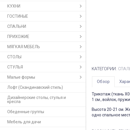
КУХНИ
ГОСТИНЫЕ
СПАЛЬНИ
ПРИХОЖИЕ
МЯГКАЯ МЕБЕЛЬ
СТОЛЫ
СТУЛЬЯ
КАТЕГОРИИ:
СПАЛ
Малые формы
Обзор
Хара
Лофт (Скандинавский стиль)
Трикотаж (ткань X00
Дизайнерские столы, стулья и
1 см., войлок, пруж
кресла
Высота 20-21 см. Ж
Обеденные группы
одно спальное место
Мебель для дачи