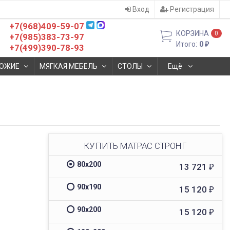
Вход
Регистрация
+7(968)409-59-07
КОРЗИНА
0
+7(985)383-73-97
Итого:
0
₽
+7(499)390-78-93
ОЖИЕ
МЯГКАЯ МЕБЕЛЬ
СТОЛЫ
Ещё
КУПИТЬ МАТРАС СТРОНГ
80х200
13 721
₽
90х190
15 120
₽
90х200
15 120
₽