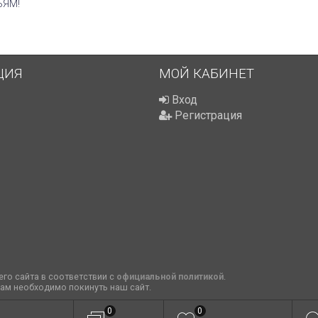
ЬЯМ!
ЦИЯ
МОЙ КАБИНЕТ
Вход
Регистрация
го сайта в соответствии с
официальной политикой
.
вам необходимо покинуть наш сайт.
0
0