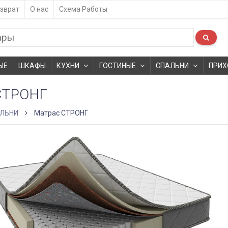
зврат
О нас
Схема Работы
ЫЕ
ШКАФЫ
КУХНИ
ГОСТИНЫЕ
СПАЛЬНИ
ПРИХ
СТРОНГ
ЛЬНИ
Матрас СТРОНГ