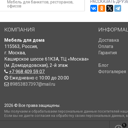
РАССКАЗАТЬ ДРУЗ
Мебель для банкетов, ресторанов,
офисов
КОМПАНИЯ
ИНФОРМА
Мебель для дома
Доставка
115563
,
Россия
,
Оплата
г. Москва
,
Гарантия
Каширское шоссе 61К3А, ТЦ «Москва»
(м. Домодедовская)
,
2-й этаж
Блог
+7 968 409 59 07
Фотогалерея
Ежедневно с 10:00 до 20:00
89853837397@mail.ru
2026 © Все права защищены.
Мы получаем и обрабатываем персональные данные посетителей наше
Если вы не даете согласия на обработку своих персональных данных, 
1