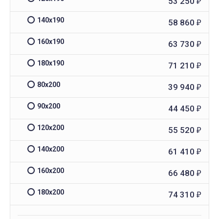
53 250
₽
140х190
58 860
₽
160х190
63 730
₽
180х190
71 210
₽
80х200
39 940
₽
90х200
44 450
₽
120х200
55 520
₽
140х200
61 410
₽
160х200
66 480
₽
180х200
74 310
₽