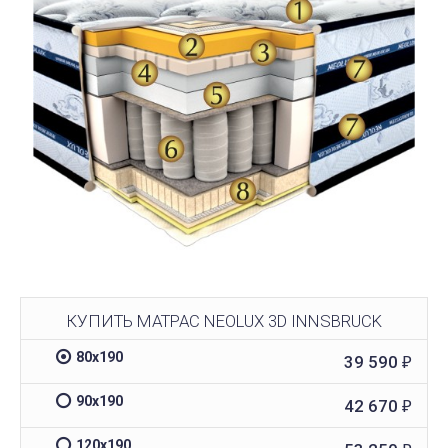
КУПИТЬ МАТРАС NEOLUX 3D INNSBRUCK
80х190
39 590
₽
90х190
42 670
₽
120х190