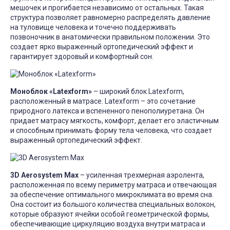
мешочек и прогибается независимо от остальных. Такая
структура позволяет равномерно распределять давление
на туловище человека и точечно поддерживать
позвоночник в анатомически правильном положении. Это
создает ярко выраженный ортопедический эффект и
гарантирует здоровый и комфортный сон.
Моноблок «Latexform»
– широкий блок Latexform,
расположенный в матрасе. Latexform – это сочетание
природного латекса и вспененного пенополиуретана. Он
придает матрасу мягкость, комфорт, делает его эластичным
и способным принимать форму тела человека, что создает
выраженный ортопедический эффект.
3D Aerosystem Max
– усиленная трехмерная аэролента,
расположенная по всему периметру матраса и отвечающая
за обеспечение оптимального микроклимата во время сна.
Она состоит из большого количества специальных волокон,
которые образуют ячейки особой геометрической формы,
обеспечивающие циркуляцию воздуха внутри матраса и