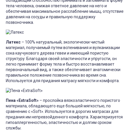
обладающий способностью принимать и запоминать форму
тела человека, снижая ответное давление на него и
обеспечивая максимальное расслабление мышц, отсутствие
давления на сосуды и правильную поддержку
позвоночника.
Латекс
– 100% натуральный, экологически чистый
материал, получаемый путем вспенивания и вулканизации
сока каучукового дерева гевеи и имеющий пористую
структуру. Благодаря своей эластичности и упругости, он
легко принимает форму тела и быстро восстанавливает
первоначальный вид, а также обеспечивает анатомически
правильное положение позвоночника во время сна.
Используется для придания матрасу мягкости и комфорта.
Пена «ExtraSoft»
– прослойка вязкоэластичного пористого
материала, обладающего еще большей мягкостью, по
сравнению с «Soft». Используется в дорогих матрасах для
придания им непревзойденного комфорта. Характеризуется
гипоаллергенностью, эластичностью и долгим сроком
службы.