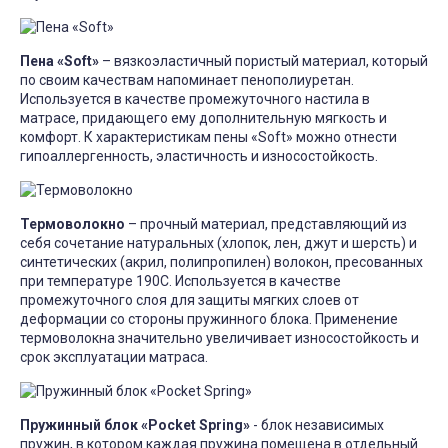
Пена «Soft»
– вязкоэластичный пористый материал, который
по своим качествам напоминает пенополиуретан.
Используется в качестве промежуточного настила в
матрасе, придающего ему дополнительную мягкость и
комфорт. К характеристикам пены «Soft» можно отнести
гипоаллергенность, эластичность и износостойкость.
Термоволокно
– прочный материал, представляющий из
себя сочетание натуральных (хлопок, лен, джут и шерсть) и
синтетических (акрил, полипропилен) волокон, пресованных
при температуре 190С. Используется в качестве
промежуточного слоя для защиты мягких слоев от
деформации со стороны пружинного блока. Применение
термоволокна значительно увеличивает износостойкость и
срок эксплуатации матраса.
Пружинный блок «Pocket Spring»
- блок независимых
пружин, в котором каждая пружина помещена в отдельный