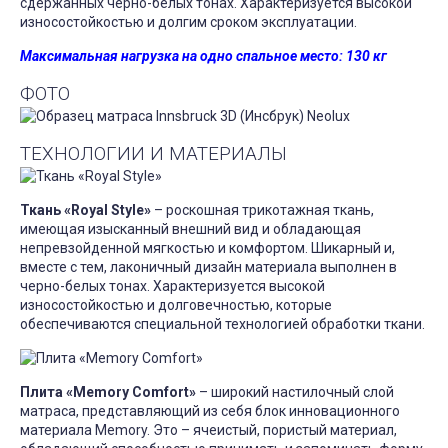
сдержанных черно-белых тонах. Характеризуется высокой
износостойкостью и долгим сроком эксплуатации.
Максимальная нагрузка на одно спальное место: 130 кг
ФОТО
ТЕХНОЛОГИИ И МАТЕРИАЛЫ
Ткань «Royal Style»
– роскошная трикотажная ткань,
имеющая изысканный внешний вид и обладающая
непревзойденной мягкостью и комфортом. Шикарный и,
вместе с тем, лаконичный дизайн материала выполнен в
черно-белых тонах. Характеризуется высокой
износостойкостью и долговечностью, которые
обеспечиваются специальной технологией обработки ткани.
Плита «Memory Comfort»
– широкий настилочный слой
матраса, представляющий из себя блок инновационного
материала Memory. Это – ячеистый, пористый материал,