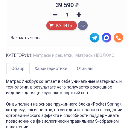
39 590
₽
КУПИТЬ
Заказать через:
КАТЕГОРИИ:
Матрасы и решетки
Матрасы НЕОЛЮКС
Обзор
Характеристики
Отзывы
Матрас Инсбрук сочетает в себе уникальные материалы и
технологии, в результате чего получается роскошное
изделие, дарящее суперкомфортный сон.
Он выполнен на основе пружинного блока «Pocket Spring»,
которому, как известно, на сегодня нет равных в создании
ортопедического эффекта и способности поддерживать
позвоночник в физиологически правильном S-образном
положении.