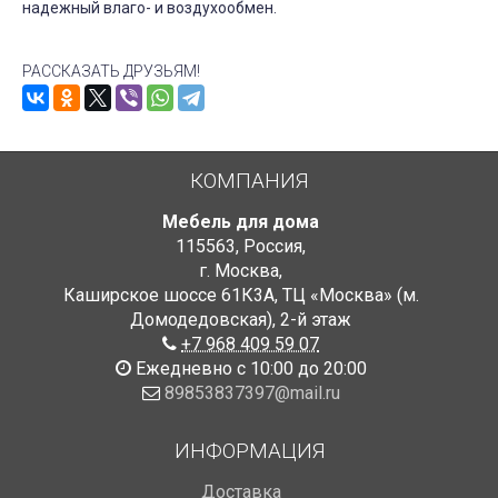
надежный влаго- и воздухообмен.
РАССКАЗАТЬ ДРУЗЬЯМ!
КОМПАНИЯ
Мебель для дома
115563
,
Россия
,
г. Москва
,
Каширское шоссе 61К3А, ТЦ «Москва» (м.
Домодедовская)
,
2-й этаж
+7 968 409 59 07
Ежедневно с 10:00 до 20:00
89853837397@mail.ru
ИНФОРМАЦИЯ
Доставка