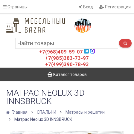
Страницы
Вход
Регистрация
+7(968)409-59-07
+7(985)383-73-97
+7(499)390-78-93
Каталог товаров
МАТРАС NEOLUX 3D
INNSBRUCK
Главная
СПАЛЬНИ
Матрасы и решетки
Матрас Neolux 3D INNSBRUCK