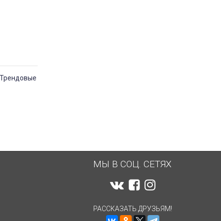
. Трендовые
МЫ В СОЦ. СЕТЯХ
РАССКАЗАТЬ ДРУЗЬЯМ!