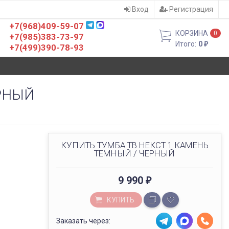
Вход
Регистрация
+7(968)409-59-07
КОРЗИНА
0
+7(985)383-73-97
Итого:
0
₽
+7(499)390-78-93
ЕРНЫЙ
КУПИТЬ ТУМБА ТВ НЕКСТ 1 КАМЕНЬ
ТЕМНЫЙ / ЧЕРНЫЙ
9 990
₽
КУПИТЬ
Заказать через: