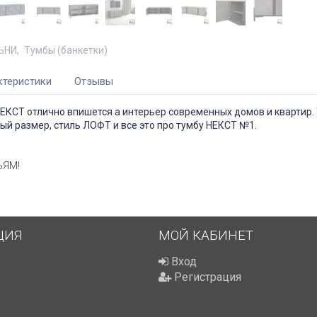
ЬНИ
Тумбы (банкетки)
ктеристики
Отзывы
НЕКСТ отлично впишется а интерьер современных домов и квартир
ый размер, стиль ЛОФТ и все это про тумбу НЕКСТ №1.
ЬЯМ!
ЦИЯ
МОЙ КАБИНЕТ
Вход
Регистрация