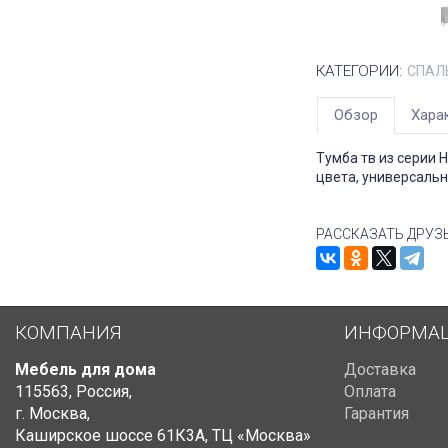
КАТЕГОРИИ:
СПАЛ
Обзор
Хара
Тумба тв из серии 
цвета, универсальн
РАССКАЗАТЬ ДРУЗ
КОМПАНИЯ
ИНФОРМА
Мебель для дома
Доставка
115563
,
Россия
,
Оплата
г. Москва
,
Гарантия
Каширское шоссе 61К3А, ТЦ «Москва»