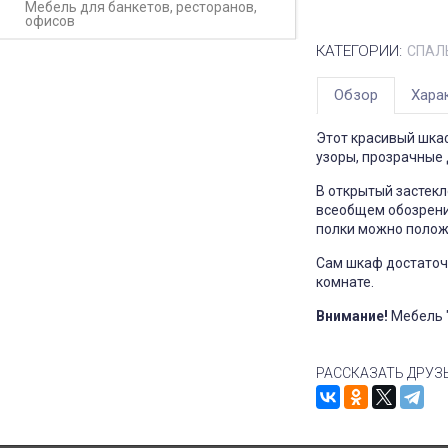
Мебель для банкетов, ресторанов,
офисов
КАТЕГОРИИ:
СПАЛ
Обзор
Хара
Этот красивый шкаф
узоры, прозрачные
В открытый застекл
всеобщем обозрении
полки можно полож
Сам шкаф достаточн
комнате.
Внимание!
Мебель 
РАССКАЗАТЬ ДРУЗ