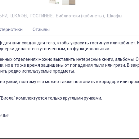
ЬНИ
ШКАФЫ
ГОСТИНЫЕ
Библиотеки (кабинеты)
Шкафы
ктеристики
Отзывы
 для книг создан для того, чтобы украсить гостиную или кабинет.
 дверки делают его утонченным, но функциональным.
енных отделениях можно выставить интересные книги, альбомы. О
, но в то же время защищены от попадания пыли или грязи. В за
ить редко используемые предметы.
о узкий, поэтому его можно также поставить в коридоре или про
"Виола" комплектуется только круглыми ручками.
ЬЯМ!