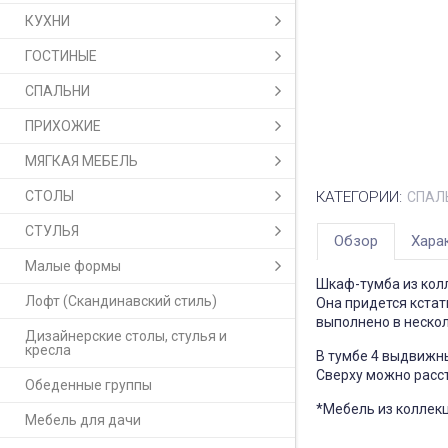
КУХНИ
ГОСТИНЫЕ
СПАЛЬНИ
ПРИХОЖИЕ
МЯГКАЯ МЕБЕЛЬ
СТОЛЫ
КАТЕГОРИИ:
СПАЛ
СТУЛЬЯ
Обзор
Хара
Малые формы
Шкаф-тумба из колл
Лофт (Скандинавский стиль)
Она придется кстат
выполнено в нескол
Дизайнерские столы, стулья и
кресла
В тумбе 4 выдвижн
Сверху можно расст
Обеденные группы
*Мебель из коллекц
Мебель для дачи