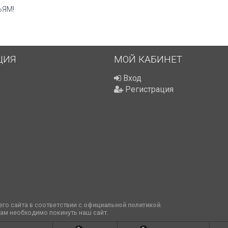
ЬЯМ!
ЦИЯ
МОЙ КАБИНЕТ
Вход
Регистрация
го сайта в соответствии с
официальной политикой
.
вам необходимо покинуть наш сайт.