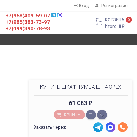
Вход
Регистрация
+7(968)409-59-07
КОРЗИНА
0
+7(985)383-73-97
Итого:
0
₽
+7(499)390-78-93
КУПИТЬ ШКАФ-ТУМБА ШТ-4 ОРЕХ
61 083
₽
КУПИТЬ
Заказать через: