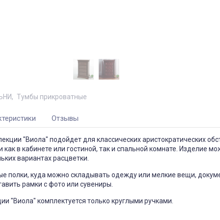
ЬНИ
Тумбы прикроватные
ктеристики
Отзывы
екции "Виола" подойдет для классических аристократических обс
и как в кабинете или гостиной, так и спальной комнате. Изделие м
ьких вариантах расцветки.
ые полки, куда можно складывать одежду или мелкие вещи, докум
авить рамки с фото или сувениры.
ии "Виола" комплектуется только круглыми ручками.