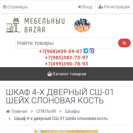
Страницы
Вход
Регистрация
+7(968)409-59-07
+7(985)383-73-97
+7(499)390-78-93
Каталог товаров
ШКАФ 4-Х ДВЕРНЫЙ СШ-01
ШЕЙХ СЛОНОВАЯ КОСТЬ
Главная
СПАЛЬНИ
Шкафы
Шкаф 4-х дверный СШ-01 Шейх слоновая кость