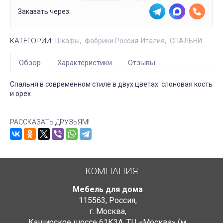
Заказать через:
КАТЕГОРИИ:
Шкафы
Фабрики Россия-Италия
СПАЛЬНИ
Обзор
Характеристики
Отзывы
Спальня в современном стиле в двух цветах: слоновая кость
и орех
РАССКАЗАТЬ ДРУЗЬЯМ!
КОМПАНИЯ
Мебель для дома
115563
,
Россия
,
г. Москва
,
Каширское шоссе 61К3А, ТЦ «Москва» (м.