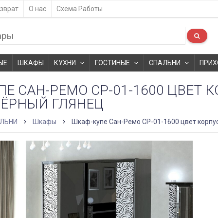
зврат
О нас
Схема Работы
ЫЕ
ШКАФЫ
КУХНИ
ГОСТИНЫЕ
СПАЛЬНИ
ПРИХ
Е САН-РЕМО СР-01-1600 ЦВЕТ 
ЧЁРНЫЙ ГЛЯНЕЦ
ЛЬНИ
Шкафы
Шкаф-купе Сан-Ремо СР-01-1600 цвет корпус