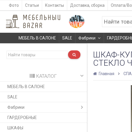
Фото
Статьи
Контакты
Доставка, сборка
Оплата/Во
МЕБЕЛЬ В САЛОНЕ
SALE
Фабрики
ГАРДЕРОБН
ШКАФ-КУП
СТЕКЛО 
Главная
СПА
КАТАЛОГ
МЕБЕЛЬ В САЛОНЕ
SALE
Фабрики
ГАРДЕРОБНЫЕ
ШКАФЫ