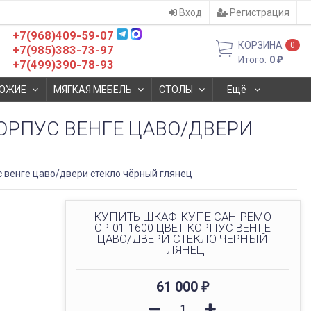
Вход
Регистрация
+7(968)409-59-07
КОРЗИНА
0
+7(985)383-73-97
Итого:
0
₽
+7(499)390-78-93
ОЖИЕ
МЯГКАЯ МЕБЕЛЬ
СТОЛЫ
Ещё
КОРПУС ВЕНГЕ ЦАВО/ДВЕРИ
 венге цаво/двери стекло чёрный глянец
КУПИТЬ ШКАФ-КУПЕ САН-РЕМО
СР-01-1600 ЦВЕТ КОРПУС ВЕНГЕ
ЦАВО/ДВЕРИ СТЕКЛО ЧЁРНЫЙ
ГЛЯНЕЦ
61 000
₽