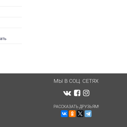
вать
МЫ В СОЦ. СЕТЯХ
РАССКАЗАТЬ ДРУЗЬЯМ!