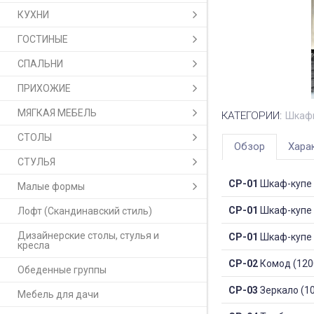
КУХНИ
ГОСТИНЫЕ
СПАЛЬНИ
ПРИХОЖИЕ
МЯГКАЯ МЕБЕЛЬ
КАТЕГОРИИ:
Шкаф
СТОЛЫ
Обзор
Хара
СТУЛЬЯ
СР-01
Шкаф-купе 
Малые формы
СР-01
Шкаф-купе 
Лофт (Скандинавский стиль)
Дизайнерские столы, стулья и
СР-01
Шкаф-купе 
кресла
СР-02
Комод (120
Обеденные группы
СР-03
Зеркало (1
Мебель для дачи