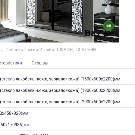
ы
Фабрики Россия-Италия
ШКАФЫ
СПАЛЬНИ
ктеристики
Отзывы
(стекло лакобель+кожа; зеркало+кожа) (1600х600х2200)мм
(стекло лакобель+кожа; зеркало+кожа) (1800х600х2200)мм
(стекло лакобель+кожа; зеркало+кожа) (2000х600х2200)мм
0х458х820)мм
060х170936)мм