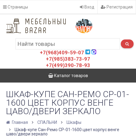
Страницы
Вход
Регистрация
+7(968)409-59-07
+7(985)383-73-97
+7(499)390-78-93
Каталог товаров
ШКАФ-КУПЕ САН-РЕМО СР-01-
1600 ЦВЕТ КОРПУС ВЕНГЕ
ЦАВО/ДВЕРИ ЗЕРКАЛО
Главная
СПАЛЬНИ
Шкафы
Шкаф-купе Сан-Ремо СР-01-1600 цвет корпус венге
цаво/двери зеркало