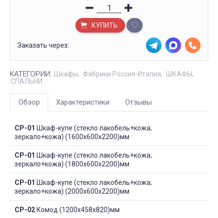
КУПИТЬ
Заказать через:
КАТЕГОРИИ:
Шкафы
Фабрики Россия-Италия
ШКАФЫ
СПАЛЬНИ
Обзор
Характеристики
Отзывы
СР-01
Шкаф-купе (стекло лакобель+кожа;
зеркало+кожа) (1600х600х2200)мм
СР-01
Шкаф-купе (стекло лакобель+кожа;
зеркало+кожа) (1800х600х2200)мм
СР-01
Шкаф-купе (стекло лакобель+кожа;
зеркало+кожа) (2000х600х2200)мм
СР-02
Комод (1200х458х820)мм