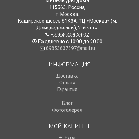
Мебель для дома
115563
,
Россия
,
г. Москва
,
Каширское шоссе 61К3А, ТЦ «Москва» (м.
Домодедовская)
,
2-й этаж
+7 968 409 59 07
Ежедневно с 10:00 до 20:00
89853837397@mail.ru
ИНФОРМАЦИЯ
Доставка
Оплата
Гарантия
Блог
Фотогалерея
МОЙ КАБИНЕТ
Вход