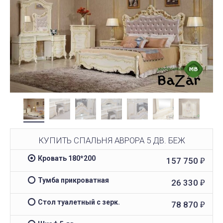
КУПИТЬ СПАЛЬНЯ АВРОРА 5 ДВ. БЕЖ
Кровать 180*200
157 750
₽
Тумба прикроватная
26 330
₽
Стол туалетный с зерк.
78 870
₽