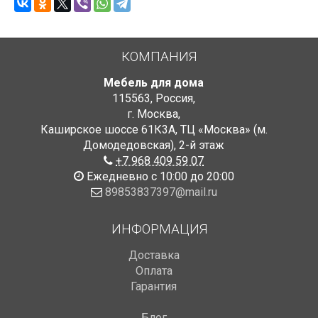
КОМПАНИЯ
Мебель для дома
115563
,
Россия
,
г. Москва
,
Каширское шоссе 61К3А, ТЦ «Москва» (м.
Домодедовская)
,
2-й этаж
+7 968 409 59 07
Ежедневно с 10:00 до 20:00
89853837397@mail.ru
ИНФОРМАЦИЯ
Доставка
Оплата
Гарантия
Блог