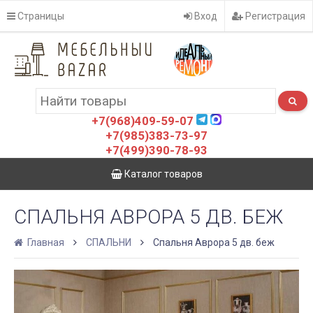
Страницы
Вход
Регистрация
+7(968)409-59-07
+7(985)383-73-97
+7(499)390-78-93
Каталог товаров
СПАЛЬНЯ АВРОРА 5 ДВ. БЕЖ
Главная
СПАЛЬНИ
Спальня Аврора 5 дв. беж