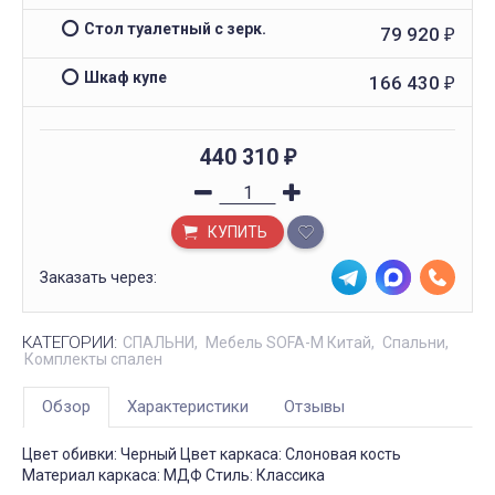
Стол туалетный с зерк.
79 920
₽
Шкаф купе
166 430
₽
440 310
₽
КУПИТЬ
Заказать через:
КАТЕГОРИИ:
СПАЛЬНИ
Мебель SOFA-M Китай
Спальни
Комплекты спален
Обзор
Характеристики
Отзывы
Цвет обивки: Черный Цвет каркаса: Слоновая кость
Материал каркаса: МДФ Стиль: Классика