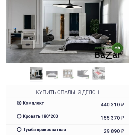
КУПИТЬ СПАЛЬНЯ ДЕЛОН
Комплект
440 310
₽
Кровать 180*200
155 370
₽
Тумба прикроватная
29 890
₽