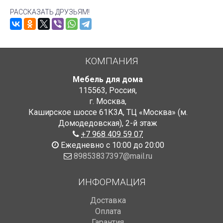
РАССКАЗАТЬ ДРУЗЬЯМ!
КОМПАНИЯ
Мебель для дома
115563
,
Россия
,
г. Москва
,
Каширское шоссе 61К3А, ТЦ «Москва» (м.
Домодедовская)
,
2-й этаж
+7 968 409 59 07
Ежедневно с 10:00 до 20:00
89853837397@mail.ru
ИНФОРМАЦИЯ
Доставка
Оплата
Гарантия