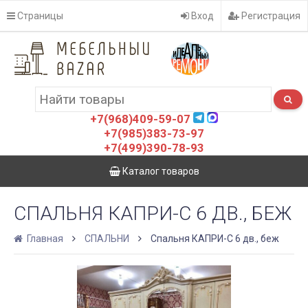
Страницы
Вход
Регистрация
+7(968)409-59-07
+7(985)383-73-97
+7(499)390-78-93
Каталог товаров
СПАЛЬНЯ КАПРИ-C 6 ДВ., БЕЖ
Главная
СПАЛЬНИ
Спальня КАПРИ-C 6 дв., беж