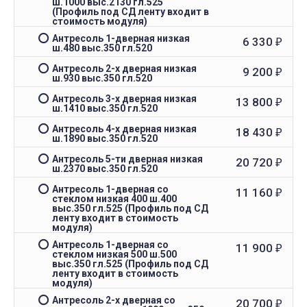
ш.1000 выс.2130 гл.525
(Профиль под СД ленту входит в
стоимость модуля)
Антресоль 1-дверная низкая
6 330
₽
ш.480 выс.350 гл.520
Антресоль 2-х дверная низкая
9 200
₽
ш.930 выс.350 гл.520
Антресоль 3-х дверная низкая
13 800
₽
ш.1410 выс.350 гл.520
Антресоль 4-х дверная низкая
18 430
₽
ш.1890 выс.350 гл.520
Антресоль 5-ти дверная низкая
20 720
₽
ш.2370 выс.350 гл.520
Антресоль 1-дверная со
11 160
₽
стеклом низкая 400 ш.400
выс.350 гл.525 (Профиль под СД
ленту входит в стоимость
модуля)
Антресоль 1-дверная со
11 900
₽
стеклом низкая 500 ш.500
выс.350 гл.525 (Профиль под СД
ленту входит в стоимость
модуля)
Антресоль 2-х дверная со
20 700
₽