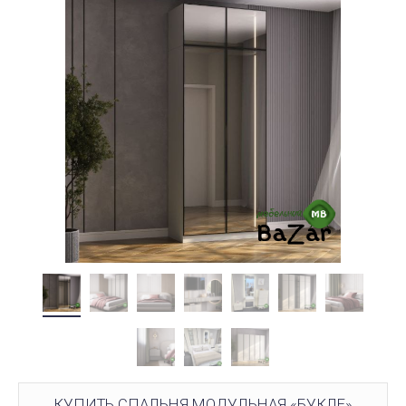
КУПИТЬ СПАЛЬНЯ МОДУЛЬНАЯ «БУКЛЕ»