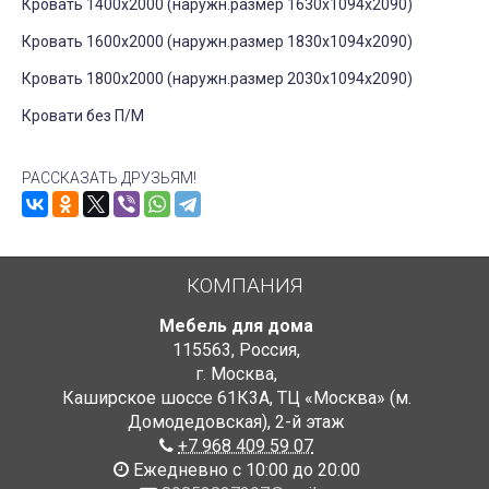
Кровать 1400x2000 (наружн.размер 1630х1094х2090)
Кровать 1600x2000 (наружн.размер 1830х1094х2090)
Кровать 1800x2000 (наружн.размер 2030х1094х2090)
Кровати без П/М
РАССКАЗАТЬ ДРУЗЬЯМ!
КОМПАНИЯ
Мебель для дома
115563
,
Россия
,
г. Москва
,
Каширское шоссе 61К3А, ТЦ «Москва» (м.
Домодедовская)
,
2-й этаж
+7 968 409 59 07
Ежедневно с 10:00 до 20:00