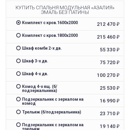
КУПИТЬ СПАЛЬНЯ МОДУЛЬНАЯ «АЗАЛИЯ»
ЭМАЛЬ БЕЗ ПАТИНЫ
Комплект с кров.1600х2000
212 470
₽
Комплект с кров.1800х2000
215 460
₽
Шкаф комби 2-х дв.
55 330
₽
Шкаф 3-х дв.
75 720
₽
Шкаф 4-х дв.
100 270
₽
Комод 4-х ящ. (б/
25 530
₽
подзеркальника)
Подзеркальник с зеркалом на
16 990
₽
комод
Трельяж (б/подзеркальника)
23 710
₽
Подзеркальник с зеркалом на
19 140
₽
трельяж