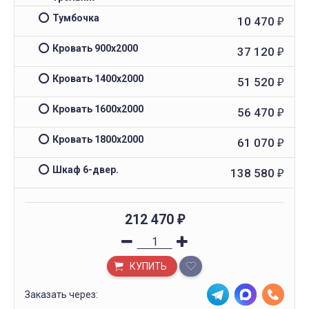
Тумбочка
10 470
₽
Кровать 900x2000
37 120
₽
Кровать 1400x2000
51 520
₽
Кровать 1600x2000
56 470
₽
Кровать 1800x2000
61 070
₽
Шкаф 6-двер.
138 580
₽
212 470
₽
КУПИТЬ
Заказать через: