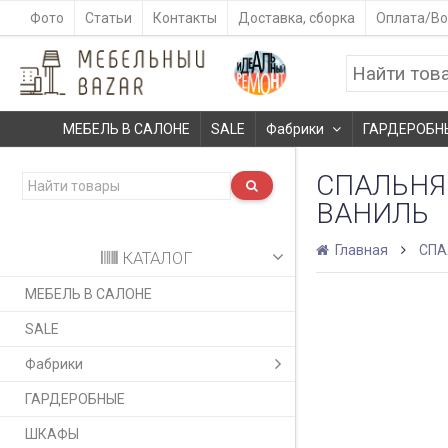
Фото
Статьи
Контакты
Доставка, сборка
Оплата/Во
МЕБЕЛЬ В САЛОНЕ
SALE
Фабрики
ГАРДЕРОБН
СПАЛЬНЯ 
ВАНИЛЬ
Главная
СПА
КАТАЛОГ
МЕБЕЛЬ В САЛОНЕ
SALE
Фабрики
ГАРДЕРОБНЫЕ
ШКАФЫ