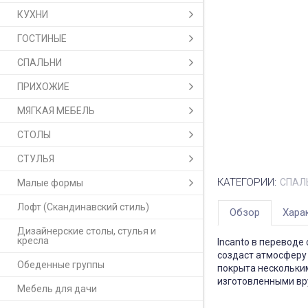
КУХНИ
ГОСТИНЫЕ
СПАЛЬНИ
ПРИХОЖИЕ
МЯГКАЯ МЕБЕЛЬ
СТОЛЫ
СТУЛЬЯ
КАТЕГОРИИ:
СПАЛ
Малые формы
Лофт (Скандинавский стиль)
Обзор
Хара
Дизайнерские столы, стулья и
кресла
Incanto в переводе
создаст атмосферу
Обеденные группы
покрыта нескольким
изготовленными вр
Мебель для дачи