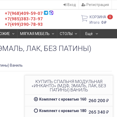
Вход
Регистрация
+7(968)409-59-07
КОРЗИНА
0
+7(985)383-73-97
Итого:
0
₽
+7(499)390-78-93
ОЖИЕ
МЯГКАЯ МЕБЕЛЬ
СТОЛЫ
Ещё
МАЛЬ, ЛАК, БЕЗ ПАТИНЫ)
тины) Ваниль
КУПИТЬ СПАЛЬНЯ МОДУЛЬНАЯ
«ИНКАНТО» (МДФ, ЭМАЛЬ, ЛАК, БЕЗ
ПАТИНЫ) ВАНИЛЬ
Комплект с кроватью 160
260 200
₽
Комплект с кроватью 180
265 340
₽