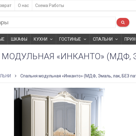
зврат
О нас
Схема Работы
ЫЕ
ШКАФЫ
КУХНИ
ГОСТИНЫЕ
СПАЛЬНИ
ПРИХ
МОДУЛЬНАЯ «ИНКАНТО» (МДФ, Э
ЛЬНИ
Спальня модульная «Инканто» (МДФ, Эмаль, лак, БЕЗ па