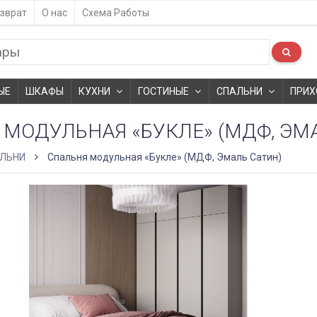
зврат
О нас
Схема Работы
ЫЕ
ШКАФЫ
КУХНИ
ГОСТИНЫЕ
СПАЛЬНИ
ПРИХ
 МОДУЛЬНАЯ «БУКЛЕ» (МДФ, ЭМ
ЛЬНИ
Спальня модульная «Букле» (МДФ, Эмаль Сатин)