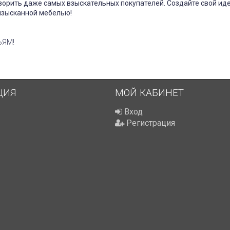
ворить даже самых взыскательных покупателей. Создайте свой ид
 изысканной мебелью!
ЬЯМ!
ЦИЯ
МОЙ КАБИНЕТ
Вход
Регистрация