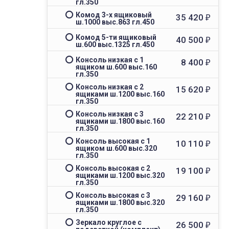
гл.350
Комод 3-х ящиковый
35 420
₽
ш.1000 выс.863 гл.450
Комод 5-ти ящиковый
40 500
₽
ш.600 выс.1325 гл.450
Консоль низкая с 1
8 400
₽
ящиком ш.600 выс.160
гл.350
Консоль низкая с 2
15 620
₽
ящиками ш.1200 выс.160
гл.350
Консоль низкая с 3
22 210
₽
ящиками ш.1800 выс.160
гл.350
Консоль высокая с 1
10 110
₽
ящиком ш.600 выс.320
гл.350
Консоль высокая с 2
19 100
₽
ящиками ш.1200 выс.320
гл.350
Консоль высокая с 3
29 160
₽
ящиками ш.1800 выс.320
гл.350
Зеркало круглое с
26 500
₽