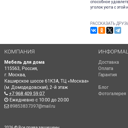
способное удовлет
уголок уюта с этой
РАССКАЗАТЬ ДРУЗ
КОМПАНИЯ
ИНФОРМА
Мебель для дома
Доставка
115563
,
Россия
,
Оплата
г. Москва
,
Гарантия
Каширское шоссе 61К3А, ТЦ «Москва»
(м. Домодедовская)
,
2-й этаж
Блог
+7 968 409 59 07
Фотогалерея
Ежедневно с 10:00 до 20:00
89853837397@mail.ru
2026 © Все права защищены.