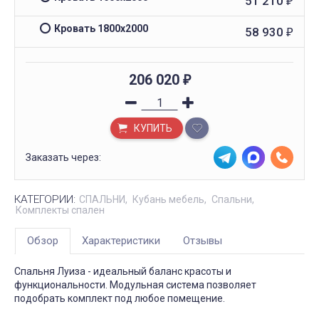
51 210
₽
Кровать 1800x2000
58 930
₽
206 020
₽
КУПИТЬ
Заказать через:
КАТЕГОРИИ:
СПАЛЬНИ
Кубань мебель
Спальни
Комплекты спален
Обзор
Характеристики
Отзывы
Спальня Луиза - идеальный баланс красоты и
функциональности. Модульная система позволяет
подобрать комплект под любое помещение.