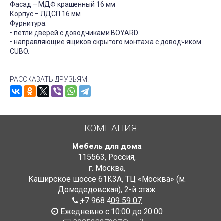
Фасад – МДФ крашенный 16 мм
Корпус – ЛДСП 16 мм
Фурнитура:
• петли дверей с доводчиками BOYARD.
• направляющие ящиков скрытого монтажа с доводчиком
CUBO.
РАССКАЗАТЬ ДРУЗЬЯМ!
КОМПАНИЯ
Мебель для дома
115563
,
Россия
,
г. Москва
,
Каширское шоссе 61К3А, ТЦ «Москва» (м.
Домодедовская)
,
2-й этаж
+7 968 409 59 07
Ежедневно с 10:00 до 20:00