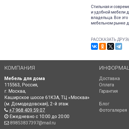
Стильная и соврем
и удобной мебели д
владельца. Все это
мебельном рынке д
РАССКАЗАТЬ ДРУЗ
КОМПАНИЯ
ИНФОРМА
Мебель для дома
Доставка
115563
,
Россия
,
Оплата
г. Москва
,
Гарантия
Каширское шоссе 61К3А, ТЦ «Москва»
(м. Домодедовская)
,
2-й этаж
Блог
+7 968 409 59 07
Фотогалерея
Ежедневно с 10:00 до 20:00
89853837397@mail.ru