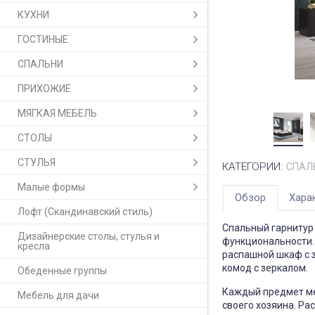
КУХНИ
ГОСТИНЫЕ
СПАЛЬНИ
ПРИХОЖИЕ
МЯГКАЯ МЕБЕЛЬ
СТОЛЫ
СТУЛЬЯ
КАТЕГОРИИ:
СПАЛ
Малые формы
Обзор
Хара
Лофт (Скандинавский стиль)
Спальный гарнитур
Дизайнерские столы, стулья и
функциональности.
кресла
распашной шкаф с 
комод с зеркалом.
Обеденные группы
Каждый предмет ме
Мебель для дачи
своего хозяина. Р