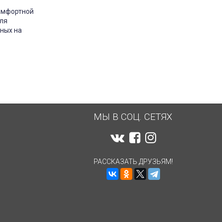
омфортной
ля
рных на
МЫ В СОЦ. СЕТЯХ
РАССКАЗАТЬ ДРУЗЬЯМ!