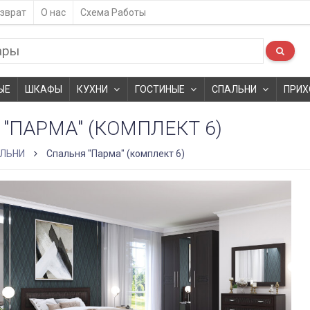
зврат
О нас
Схема Работы
ЫЕ
ШКАФЫ
КУХНИ
ГОСТИНЫЕ
СПАЛЬНИ
ПРИХ
"ПАРМА" (КОМПЛЕКТ 6)
ЛЬНИ
Спальня "Парма" (комплект 6)