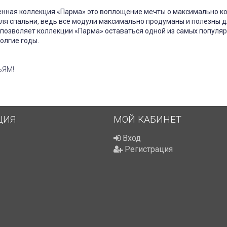
енная коллекция «Парма» это воплощение мечты о максимально к
ля спальни, ведь все модули максимально продуманы и полезны д
 позволяет коллекции «Парма» оставаться одной из самых популя
олгие годы.
ЬЯМ!
ЦИЯ
МОЙ КАБИНЕТ
Вход
Регистрация