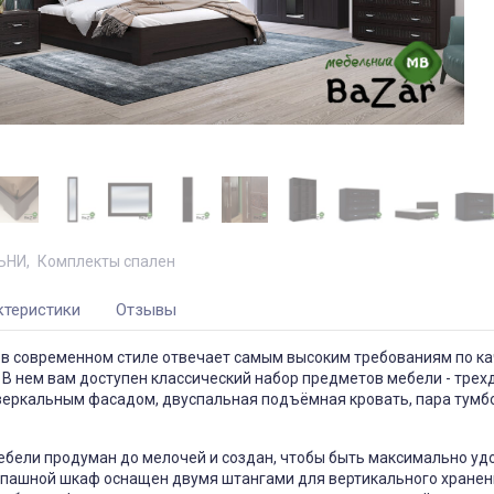
ЬНИ
Комплекты спален
ктеристики
Отзывы
 в современном стиле отвечает самым высоким требованиям по ка
 В нем вам доступен классический набор предметов мебели - тре
зеркальным фасадом, двуспальная подъёмная кровать, пара тумб
бели продуман до мелочей и создан, чтобы быть максимально уд
аспашной шкаф оснащен двумя штангами для вертикального хране