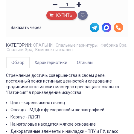
КУПИТЬ
Заказать через:
КАТЕГОРИИ:
СПАЛЬНИ
Спальные гарнитуры
Фабрика Эра
Спальни Эра
Комплекты спален
Обзор
Характеристики
Отзывы
Стремление достичь совершенства в своем деле,
постоянный поиск истинных ценностей и следование
традициям итальянских мастеров превращают спальню
"Патрисия" в произведение искусства.
Цвет - корень ясеня глянец
Фасады - МДФ с фрезеровкой и шелкографией.
Корпус - ЛДСП
На изголовье находится мягкое основание
Декоративные элементы и накладки - ППУ и ПУ, класс