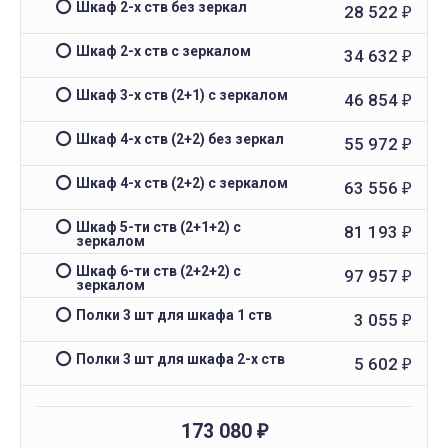
Шкаф 2-х ств без зеркал
28 522
₽
Шкаф 2-х ств с зеркалом
34 632
₽
Шкаф 3-х ств (2+1) с зеркалом
46 854
₽
Шкаф 4-х ств (2+2) без зеркал
55 972
₽
Шкаф 4-х ств (2+2) с зеркалом
63 556
₽
Шкаф 5-ти ств (2+1+2) с
81 193
₽
зеркалом
Шкаф 6-ти ств (2+2+2) с
97 957
₽
зеркалом
Полки 3 шт для шкафа 1 ств
3 055
₽
Полки 3 шт для шкафа 2-х ств
5 602
₽
173 080
₽