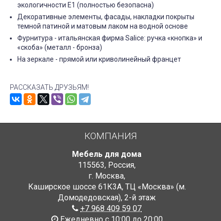
экологичности Е1 (полностью безопасна)
Декоративные элементы, фасады, накладки покрыты
темной патиной и матовым лаком на водной основе
Фурнитура - итальянская фирма Salice: ручка «кнопка» и
«скоба» (металл - бронза)
На зеркале - прямой или криволинейный францет
РАССКАЗАТЬ ДРУЗЬЯМ!
КОМПАНИЯ
Мебель для дома
115563
,
Россия
,
г. Москва
,
Каширское шоссе 61К3А, ТЦ «Москва» (м.
Домодедовская)
,
2-й этаж
+7 968 409 59 07
Ежедневно с 10:00 до 20:00