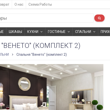
зврат
О нас
Схема Работы
ЫЕ
ШКАФЫ
КУХНИ
ГОСТИНЫЕ
СПАЛЬНИ
ПРИХ
"ВЕНЕТО" (КОМПЛЕКТ 2)
ЛЬНИ
Спальня "Венето" (комплект 2)