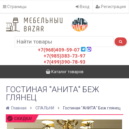
Страницы
Вход
Регистрация
+7(968)409-59-07
+7(985)383-73-97
+7(499)390-78-93
Каталог товаров
ГОСТИНАЯ "АНИТА" БЕЖ
ГЛЯНЕЦ
Главная
СПАЛЬНИ
Гостиная "АНИТА" Беж глянец
СКИДКА!