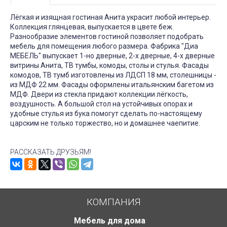
Лёгкая и изящная гостиная Анита украсит любой интерьер.
Коллекция глянцевая, выпускается в цвете беж.
Разнообразие элементов гостиной позволяет подобрать
мебель для помещения любого размера. Фабрика "Диа
МЕБЕЛЬ" выпускает 1-но дверные, 2-х дверные, 4-х дверные
витрины Анита, ТВ тумбы, комоды, столы и стулья. Фасады
комодов, ТВ тумб изготовлены из ЛДСП 18 мм, столешницы -
из МДФ 22 мм. Фасады оформлены итальянским багетом из
МДФ. Двери из стекла придают коллекции лёгкость,
воздушность. А большой стол на устойчивых опорах и
удобные стулья из бука помогут сделать по-настоящему
царским не только торжество, но и домашнее чаепитие.
РАССКАЗАТЬ ДРУЗЬЯМ!
КОМПАНИЯ
Мебель для дома