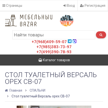
Страницы
Вход
Регистрация
+7(968)409-59-07
+7(985)383-73-97
+7(499)390-78-93
Каталог товаров
СТОЛ ТУАЛЕТНЫЙ ВЕРСАЛЬ
ОРЕХ СВ-07
Главная
СПАЛЬНИ
Стол туалетный Версаль орех СВ-07