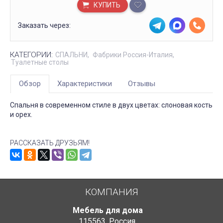
КУПИТЬ
Заказать через:
КАТЕГОРИИ:
СПАЛЬНИ
Фабрики Россия-Италия
Туалетные столы
Обзор
Характеристики
Отзывы
Спальня в современном стиле в двух цветах: слоновая кость
и орех.
РАССКАЗАТЬ ДРУЗЬЯМ!
КОМПАНИЯ
Мебель для дома
115563
,
Россия
,