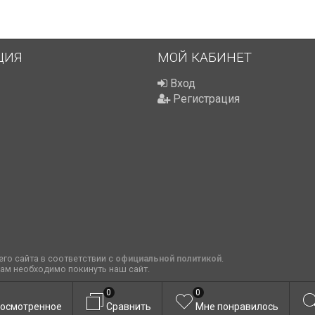
ЦИЯ
МОЙ КАБИНЕТ
Вход
Регистрация
го сайта в соответствии с
официальной политикой
.
вам необходимо покинуть наш сайт.
0
0
осмотренное
Сравнить
Мне понравилось