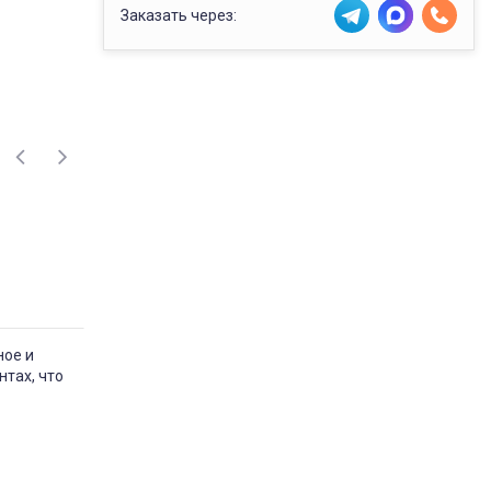
Заказать через:
ное и
тах, что