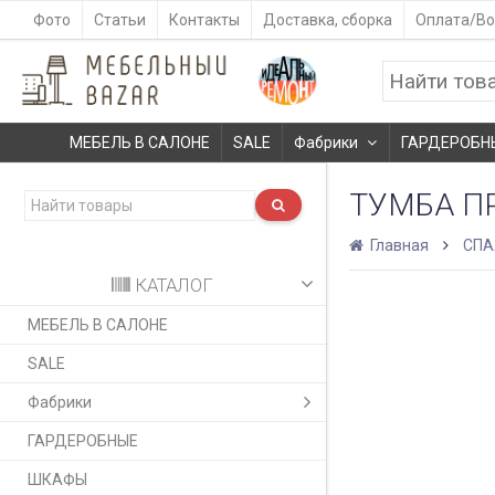
Фото
Статьи
Контакты
Доставка, сборка
Оплата/Во
МЕБЕЛЬ В САЛОНЕ
SALE
Фабрики
ГАРДЕРОБН
ТУМБА П
Главная
СПА
КАТАЛОГ
МЕБЕЛЬ В САЛОНЕ
SALE
Фабрики
ГАРДЕРОБНЫЕ
ШКАФЫ