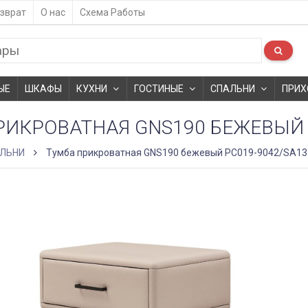
зврат
О нас
Схема Работы
ЫЕ
ШКАФЫ
КУХНИ
ГОСТИНЫЕ
СПАЛЬНИ
ПРИХ
РИКРОВАТНАЯ GNS190 БЕЖЕВЫЙ 
ЛЬНИ
Тумба прикроватная GNS190 бежевый PC019-9042/SA13