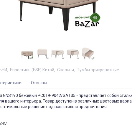
ЬНИ
Евростиль (ESF) Китай
Спальни
Тумбы прикроватные
ктеристики
Отзывы
я GNS190 бежевый PC019-9042/SA135 - представляет собой стиль
я вашего интерьера. Товар доступен в различных цветовых вариан
 оптимальные решение под ваш стиль и предпочтения.
ЬЯМ!