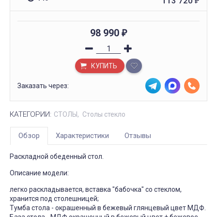
113 720
₽
98 990
₽
КУПИТЬ
Заказать через:
КАТЕГОРИИ:
СТОЛЫ
Столы стекло
Обзор
Характеристики
Отзывы
Раскладной обеденный стол.
Описание модели:
легко раскладывается, вставка "бабочка" со стеклом,
хранится под столешницей;
Тумба стола - окрашенный в бежевый глянцевый цвет МДФ.