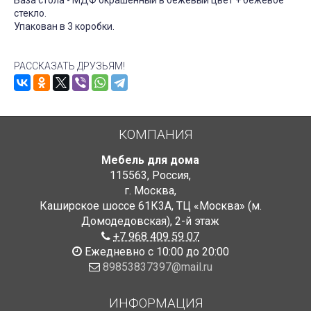
База стола - МДФ окрашенный в бежевый цвет + бежевое
стекло.
Упакован в 3 коробки.
РАССКАЗАТЬ ДРУЗЬЯМ!
КОМПАНИЯ
Мебель для дома
115563
,
Россия
,
г. Москва
,
Каширское шоссе 61К3А, ТЦ «Москва» (м.
Домодедовская)
,
2-й этаж
+7 968 409 59 07
Ежедневно с 10:00 до 20:00
89853837397@mail.ru
ИНФОРМАЦИЯ